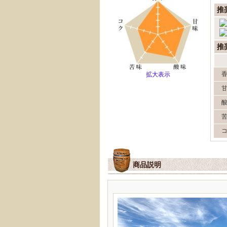
推
推
拡大表示
商品説明