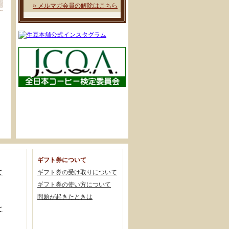
» メルマガ会員の解除はこちら
ギフト券について
て
ギフト券の受け取りについて
ギフト券の使い方について
問題が起きたときは
て