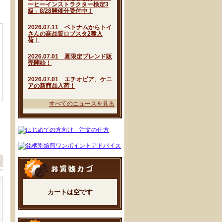
ーヒーインストラクター検定3
級」8/28開催分受付中！
2026.07.11 ベトナムからトイ
さんの高品質ロブスタ2種入
荷！
2026.07.01 夏限定ブレンド販
売開始！
2026.07.01 エチオピア、ケニ
アの新商品入荷！
すべてのニュースを見る
カートは空です