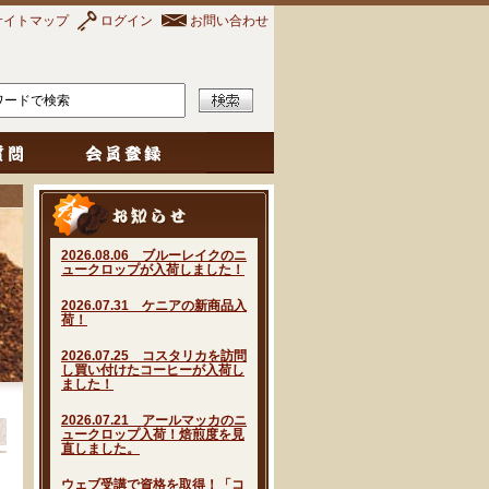
サイトマップ
ログイン
お問い合わせ
2026.08.06 ブルーレイクのニ
ュークロップが入荷しました！
2026.07.31 ケニアの新商品入
荷！
2026.07.25 コスタリカを訪問
し買い付けたコーヒーが入荷し
ました！
2026.07.21 アールマッカのニ
ュークロップ入荷！焙煎度を見
直しました。
ウェブ受講で資格を取得！「コ