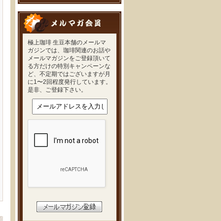
極上珈琲 生豆本舗のメールマ
ガジンでは、珈琲関連のお話や
メールマガジンをご登録頂いて
る方だけの特別キャンペーンな
ど、不定期ではございますが月
に1〜2回程度発行しています。
是非、ご登録下さい。