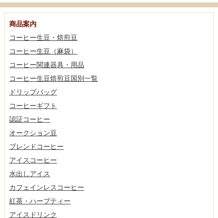
商品案内
コーヒー生豆・焙煎豆
コーヒー生豆（麻袋）
コーヒー関連器具・用品
コーヒー生豆焙煎豆国別一覧
ドリップバッグ
コーヒーギフト
認証コーヒー
オークション豆
ブレンドコーヒー
アイスコーヒー
水出しアイス
カフェインレスコーヒー
紅茶・ハーブティー
アイスドリンク