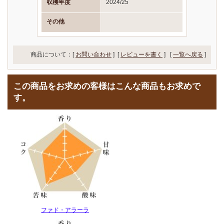
収穫年度
2024/25
その他
商品について：[
お問い合わせ
] [
レビューを書く
]
[
一覧へ戻る
]
この商品をお求めの客様はこんな商品もお求めで
す。
ファド・アラーラ