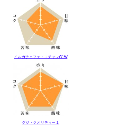
イルガチェフェ・コチャレG1W
グジ・クオリティー１