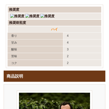
推奨度
推奨焙煎度
ハイ
香り
4
甘み
4
酸味
3
苦味
2
コク
2
商品説明