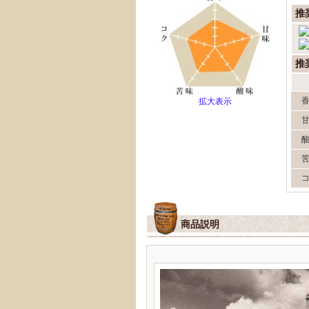
推
推
拡大表示
商品説明