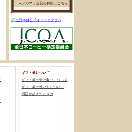
» メルマガ会員の解除はこちら
ギフト券について
て
ギフト券の受け取りについて
ギフト券の使い方について
問題が起きたときは
て