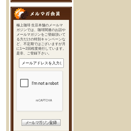
極上珈琲 生豆本舗のメールマ
ガジンでは、珈琲関連のお話や
メールマガジンをご登録頂いて
る方だけの特別キャンペーンな
ど、不定期ではございますが月
に1〜2回程度発行しています。
是非、ご登録下さい。