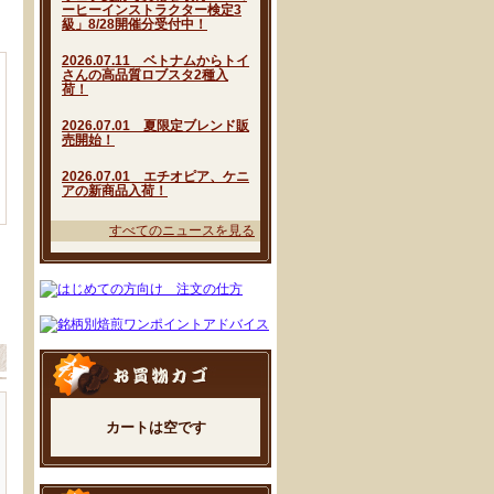
ーヒーインストラクター検定3
級」8/28開催分受付中！
2026.07.11 ベトナムからトイ
さんの高品質ロブスタ2種入
荷！
2026.07.01 夏限定ブレンド販
売開始！
2026.07.01 エチオピア、ケニ
アの新商品入荷！
すべてのニュースを見る
カートは空です