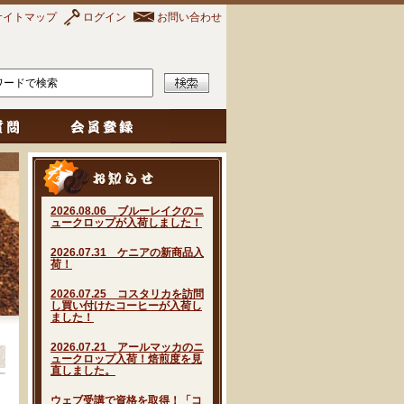
サイトマップ
ログイン
お問い合わせ
2026.08.06 ブルーレイクのニ
ュークロップが入荷しました！
2026.07.31 ケニアの新商品入
荷！
2026.07.25 コスタリカを訪問
し買い付けたコーヒーが入荷し
ました！
2026.07.21 アールマッカのニ
ュークロップ入荷！焙煎度を見
直しました。
ウェブ受講で資格を取得！「コ