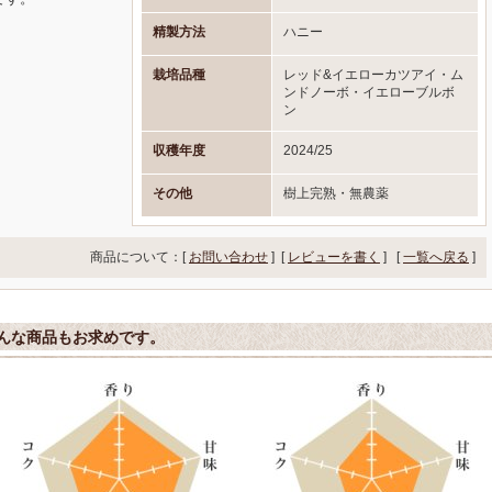
精製方法
ハニー
栽培品種
レッド&イエローカツアイ・ム
ンドノーボ・イエローブルボ
ン
収穫年度
2024/25
その他
樹上完熟・無農薬
商品について：[
お問い合わせ
] [
レビューを書く
]
[
一覧へ戻る
]
んな商品もお求めです。