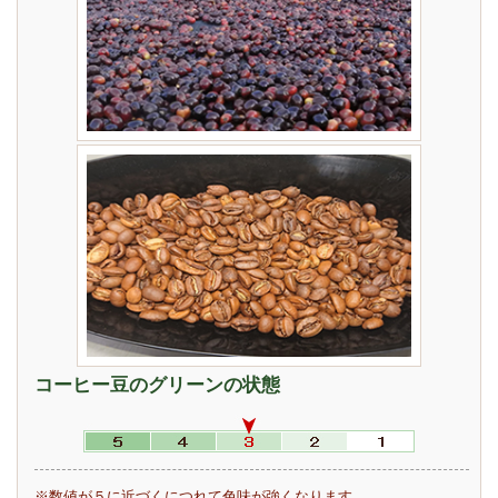
コーヒー豆のグリーンの状態
※数値が５に近づくにつれて色味が強くなります。