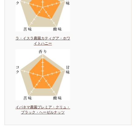
ラ・イスラ農園カティグア・ホワ
イトハニー
イパネマ農園プレミア・クリュ・
ブラック・ヘーゼルナッツ