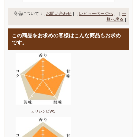
商品について：[
お問い合わせ
] [
レビューページへ
]
[
一
覧へ戻る
]
この商品をお求めの客様はこんな商品もお求め
です。
カリシンビWS