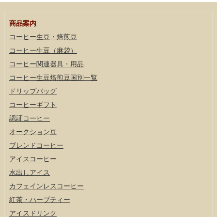
商品案内
コーヒー生豆・焙煎豆
コーヒー生豆（麻袋）
コーヒー関連器具・用品
コーヒー生豆焙煎豆国別一覧
ドリップバッグ
コーヒーギフト
認証コーヒー
オークション豆
ブレンドコーヒー
アイスコーヒー
水出しアイス
カフェインレスコーヒー
紅茶・ハーブティー
アイスドリンク