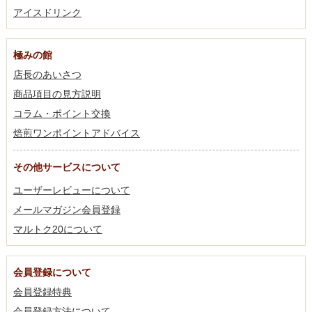
アイスドリンク
極みの館
店長のあいさつ
商品項目の見方説明
コラム・ポイント交換
焙煎ワンポイントアドバイス
その他サービスについて
ユーザーレビューについて
メールマガジン会員登録
マルトク20について
会員登録について
会員登録特典
会員登録方法について