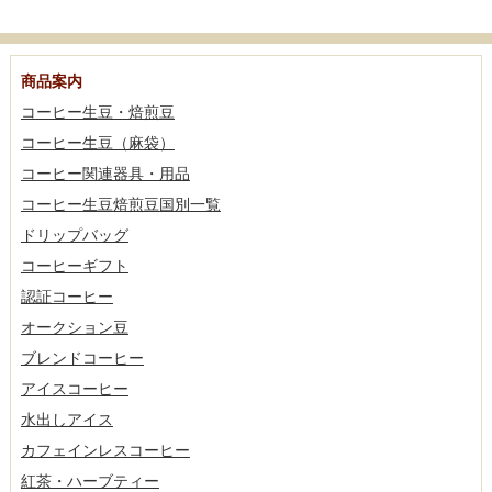
商品案内
コーヒー生豆・焙煎豆
コーヒー生豆（麻袋）
コーヒー関連器具・用品
コーヒー生豆焙煎豆国別一覧
ドリップバッグ
コーヒーギフト
認証コーヒー
オークション豆
ブレンドコーヒー
アイスコーヒー
水出しアイス
カフェインレスコーヒー
紅茶・ハーブティー