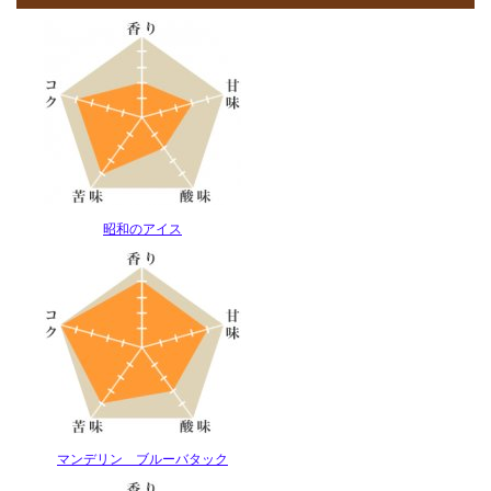
昭和のアイス
マンデリン ブルーバタック