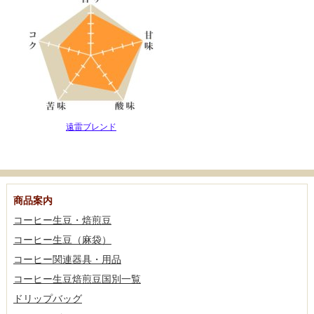
遠雷ブレンド
商品案内
コーヒー生豆・焙煎豆
コーヒー生豆（麻袋）
コーヒー関連器具・用品
コーヒー生豆焙煎豆国別一覧
ドリップバッグ