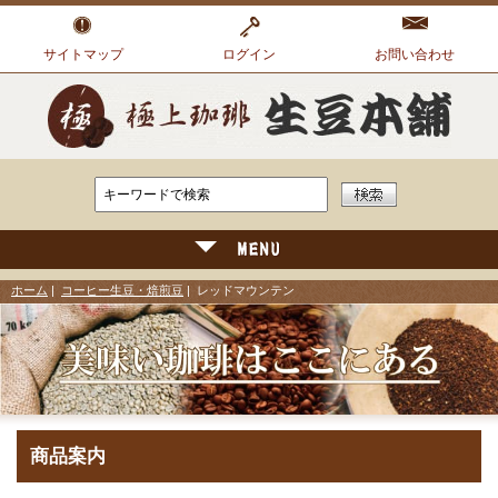
サイトマップ
ログイン
お問い合わせ
ホーム
|
コーヒー生豆・焙煎豆
| レッドマウンテン
商品案内