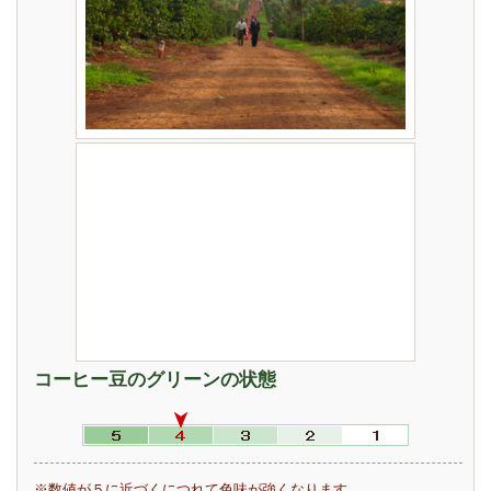
コーヒー豆のグリーンの状態
※数値が５に近づくにつれて色味が強くなります。