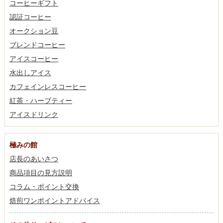
コーヒーギフト
認証コーヒー
オークション豆
ブレンドコーヒー
アイスコーヒー
水出しアイス
カフェインレスコーヒー
紅茶・ハーブティー
アイスドリンク
極みの館
店長のあいさつ
商品項目の見方説明
コラム・ポイント交換
焙煎ワンポイントアドバイス