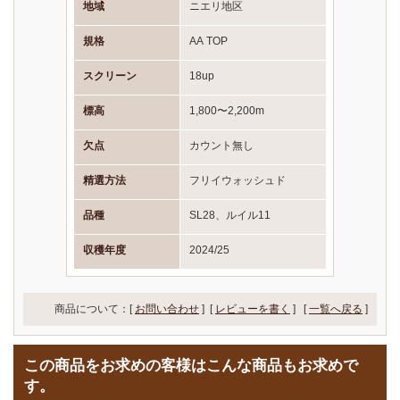
地域
ニエリ地区
規格
AA TOP
スクリーン
18up
標高
1,800〜2,200m
欠点
カウント無し
精選方法
フリイウォッシュド
品種
SL28、ルイル11
収穫年度
2024/25
商品について：[
お問い合わせ
] [
レビューを書く
]
[
一覧へ戻る
]
この商品をお求めの客様はこんな商品もお求めで
す。