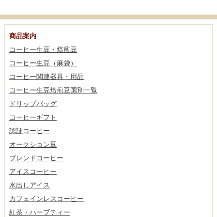
商品案内
コーヒー生豆・焙煎豆
コーヒー生豆（麻袋）
コーヒー関連器具・用品
コーヒー生豆焙煎豆国別一覧
ドリップバッグ
コーヒーギフト
認証コーヒー
オークション豆
ブレンドコーヒー
アイスコーヒー
水出しアイス
カフェインレスコーヒー
紅茶・ハーブティー