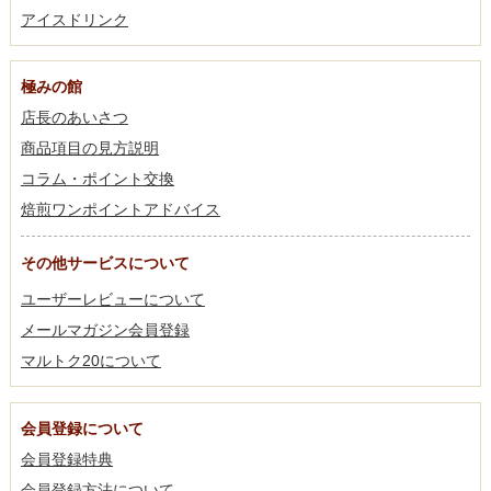
アイスドリンク
極みの館
店長のあいさつ
商品項目の見方説明
コラム・ポイント交換
焙煎ワンポイントアドバイス
その他サービスについて
ユーザーレビューについて
メールマガジン会員登録
マルトク20について
会員登録について
会員登録特典
会員登録方法について