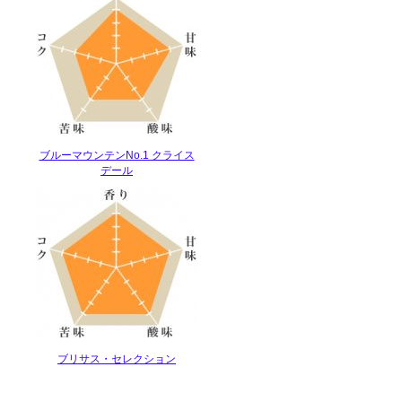
ブルーマウンテンNo.1 クライス
デール
ブリサス・セレクション