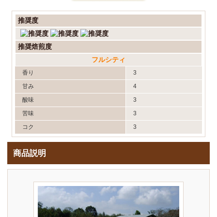
推奨度
推奨焙煎度
フルシティ
香り
3
甘み
4
酸味
3
苦味
3
コク
3
商品説明