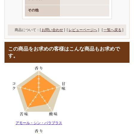
その他
商品について：[
お問い合わせ
] [
レビューページへ
]
[
一覧へ戻る
]
この商品をお求めの客様はこんな商品もお求めで
す。
アモール・シン・パラブラス