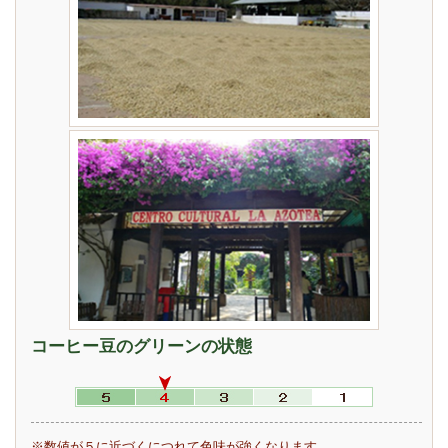
コーヒー豆のグリーンの状態
※数値が５に近づくにつれて色味が強くなります。