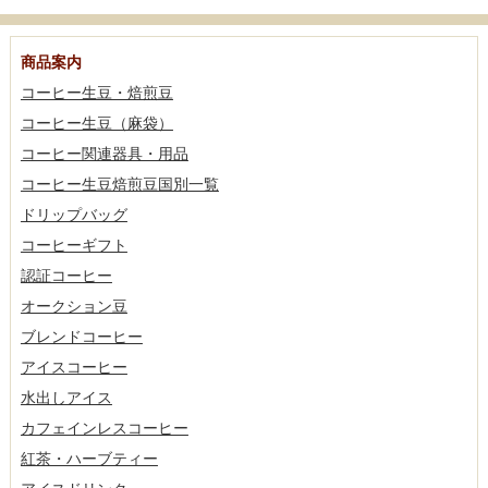
商品案内
コーヒー生豆・焙煎豆
コーヒー生豆（麻袋）
コーヒー関連器具・用品
コーヒー生豆焙煎豆国別一覧
ドリップバッグ
コーヒーギフト
認証コーヒー
オークション豆
ブレンドコーヒー
アイスコーヒー
水出しアイス
カフェインレスコーヒー
紅茶・ハーブティー