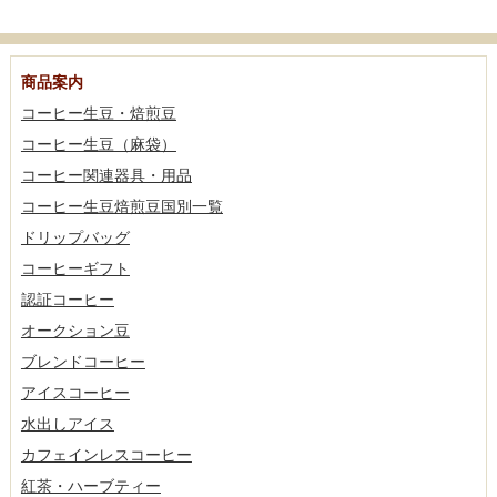
商品案内
コーヒー生豆・焙煎豆
コーヒー生豆（麻袋）
コーヒー関連器具・用品
コーヒー生豆焙煎豆国別一覧
ドリップバッグ
コーヒーギフト
認証コーヒー
オークション豆
ブレンドコーヒー
アイスコーヒー
水出しアイス
カフェインレスコーヒー
紅茶・ハーブティー