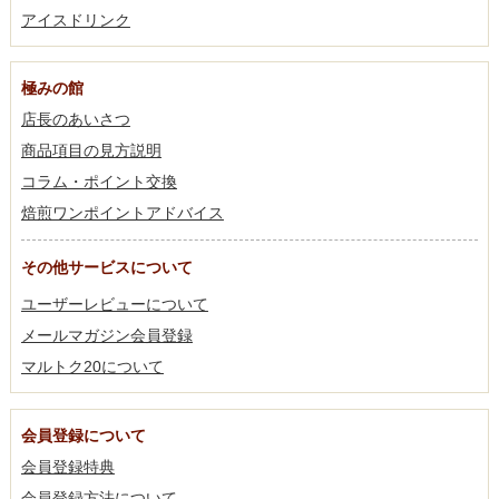
アイスドリンク
極みの館
店長のあいさつ
商品項目の見方説明
コラム・ポイント交換
焙煎ワンポイントアドバイス
その他サービスについて
ユーザーレビューについて
メールマガジン会員登録
マルトク20について
会員登録について
会員登録特典
会員登録方法について