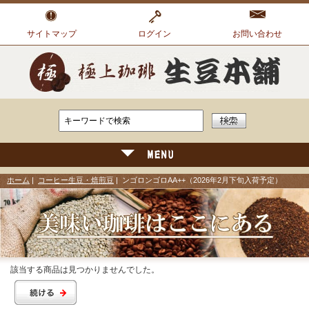
サイトマップ
ログイン
お問い合わせ
ホーム
|
コーヒー生豆・焙煎豆
| ンゴロンゴロAA++（2026年2月下旬入荷予定）
該当する商品は見つかりませんでした。