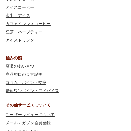
アイスコーヒー
水出しアイス
カフェインレスコーヒー
紅茶・ハーブティー
アイスドリンク
極みの館
店長のあいさつ
商品項目の見方説明
コラム・ポイント交換
焙煎ワンポイントアドバイス
その他サービスについて
ユーザーレビューについて
メールマガジン会員登録