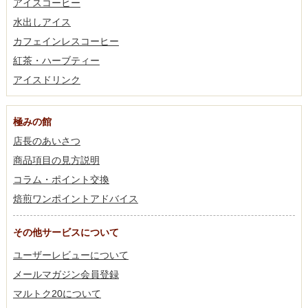
アイスコーヒー
水出しアイス
カフェインレスコーヒー
紅茶・ハーブティー
アイスドリンク
極みの館
店長のあいさつ
商品項目の見方説明
コラム・ポイント交換
焙煎ワンポイントアドバイス
その他サービスについて
ユーザーレビューについて
メールマガジン会員登録
マルトク20について