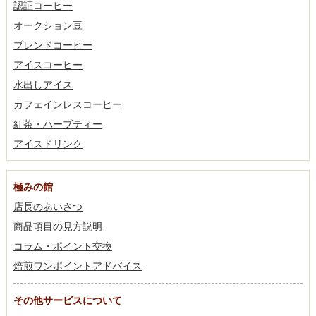
認証コーヒー
オークション豆
ブレンドコーヒー
アイスコーヒー
水出しアイス
カフェインレスコーヒー
紅茶・ハーブティー
アイスドリンク
極みの館
店長のあいさつ
商品項目の見方説明
コラム・ポイント交換
焙煎ワンポイントアドバイス
その他サービスについて