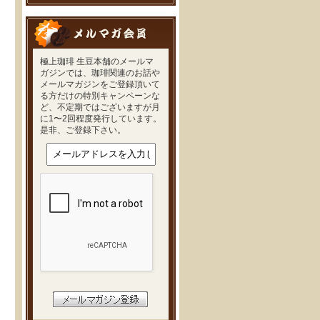
極上珈琲 生豆本舗のメールマ
ガジンでは、珈琲関連のお話や
メールマガジンをご登録頂いて
る方だけの特別キャンペーンな
ど、不定期ではございますが月
に1〜2回程度発行しています。
是非、ご登録下さい。