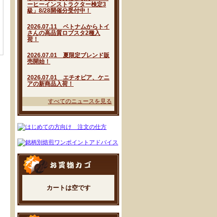
ーヒーインストラクター検定3
級」8/28開催分受付中！
2026.07.11 ベトナムからトイ
さんの高品質ロブスタ2種入
荷！
2026.07.01 夏限定ブレンド販
売開始！
2026.07.01 エチオピア、ケニ
アの新商品入荷！
すべてのニュースを見る
カートは空です