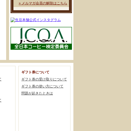
» メルマガ会員の解除はこちら
ギフト券について
て
ギフト券の受け取りについて
ギフト券の使い方について
問題が起きたときは
て