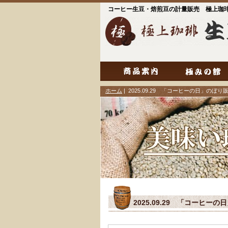
コーヒー生豆・焙煎豆の計量販売 極上珈
ホーム
| 2025.09.29 「コーヒーの日」のぼり
2025.09.29 「コーヒー