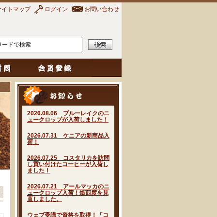
サイトマップ
ログイン
お問い合わせ
2026.08.06 ブルーレイクのニ
ュークロップが入荷しました！
2026.07.31 ケニアの新商品入
荷！
2026.07.25 コスタリカを訪問
し買い付けたコーヒーが入荷し
ました！
2026.07.21 アールマッカのニ
ュークロップ入荷！焙煎度を見
直しました。
ウェブ受講で資格を取得！「コ