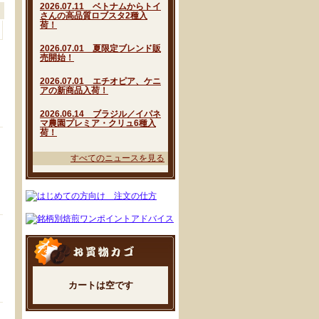
2026.07.11 ベトナムからトイ
さんの高品質ロブスタ2種入
荷！
2026.07.01 夏限定ブレンド販
売開始！
2026.07.01 エチオピア、ケニ
アの新商品入荷！
2026.06.14 ブラジル／イパネ
マ農園プレミア・クリュ6種入
荷！
すべてのニュースを見る
カートは空です