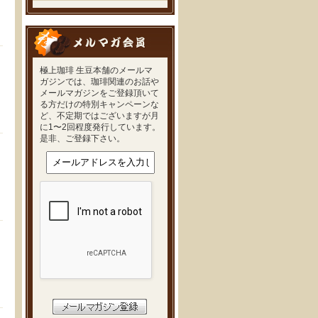
極上珈琲 生豆本舗のメールマ
ガジンでは、珈琲関連のお話や
メールマガジンをご登録頂いて
る方だけの特別キャンペーンな
ど、不定期ではございますが月
に1〜2回程度発行しています。
是非、ご登録下さい。