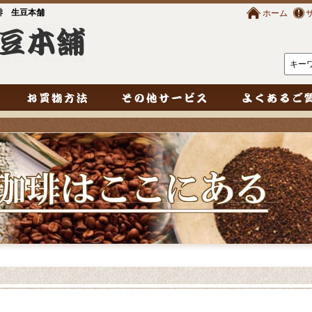
琲 生豆本舗
ホーム