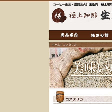
コーヒー生豆・焙煎豆の計量販売 極上珈
ホーム
| コスタリカ
コスタリカ