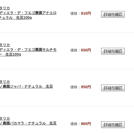
タリカ
ディエラ・デ・フエゴ農園アナエロ
価格：
810円
ュラル 生豆100g
タリカ
ディエラ・デ・フエゴ農園サルチモ
価格：
650円
 生豆100g
タリカ
ノ農園ジャバ・ナチュラル 生豆
価格：
950円
タリカ
ノ農園パカマラ・ナチュラル 生豆
価格：
860円