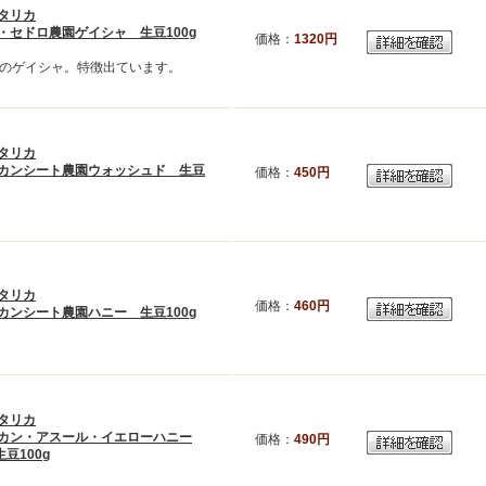
タリカ
・セドロ農園ゲイシャ 生豆100g
価格：
1320円
のゲイシャ。特徴出ています。
タリカ
カンシート農園ウォッシュド 生豆
価格：
450円
タリカ
価格：
460円
カンシート農園ハニー 生豆100g
タリカ
カン・アスール・イエローハニー
価格：
490円
豆100g