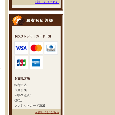
» 詳しくはこちら
取扱クレジットカード一覧
お支払方法
銀行振込
代金引換
PayPay払い
後払い
クレジットカード決済
» 詳しくはこちら