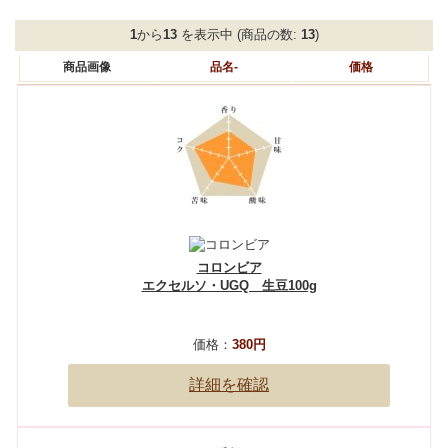
1
から
13
を表示中 (商品の数:
13
)
商品画像
品名-
価格
コロンビア
エクセルソ・UGQ 生豆100g
価格：
380円
詳細を確認