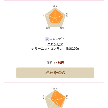
コロンビア
ナリーニョ・コンサカ 生豆100g
価格：
430円
詳細を確認