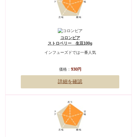
コロンビア
ストロベリー 生豆100g
インフューズドでは一番人気
価格：
930円
詳細を確認