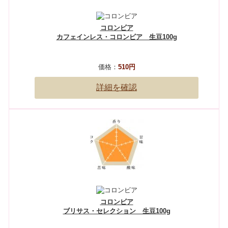
コロンビア
カフェインレス・コロンビア 生豆100g
価格：
510円
詳細を確認
コロンビア
ブリサス・セレクション 生豆100g