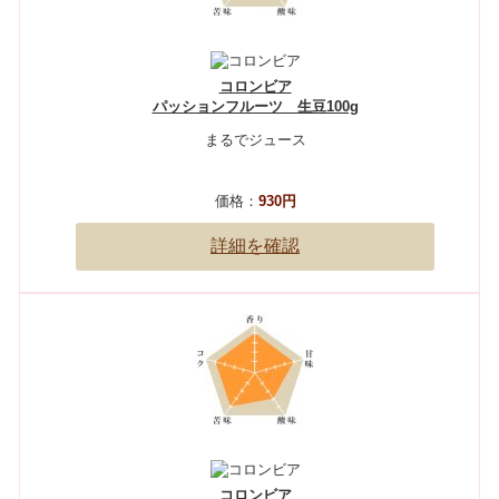
コロンビア
パッションフルーツ 生豆100g
まるでジュース
価格：
930円
詳細を確認
コロンビア