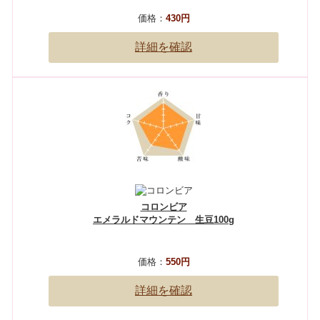
価格：
430円
詳細を確認
コロンビア
エメラルドマウンテン 生豆100g
価格：
550円
詳細を確認