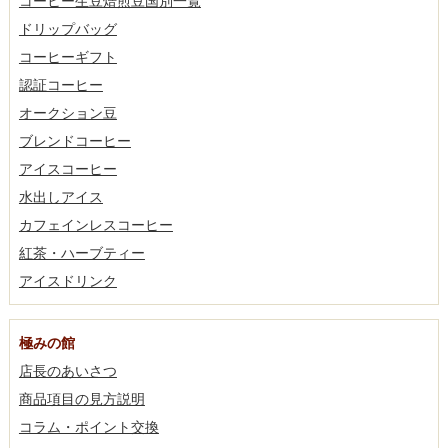
コーヒー生豆焙煎豆国別一覧
ドリップバッグ
コーヒーギフト
認証コーヒー
オークション豆
ブレンドコーヒー
アイスコーヒー
水出しアイス
カフェインレスコーヒー
紅茶・ハーブティー
アイスドリンク
極みの館
店長のあいさつ
商品項目の見方説明
コラム・ポイント交換