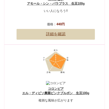
アモール・シン・パラブラス 生豆100g
いい人になろう!!
価格：
440円
詳細を確認
コロンビア
エル・ディビソ農園ピンクブルボン 生豆100g
複雑な風味が広がります