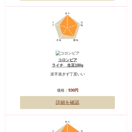
コロンビア
ライチ 生豆100g
派手過ぎず丁度いい
価格：
930円
詳細を確認