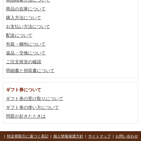
商品の在庫について
購入方法について
お支払い方法について
配送について
包装・梱包について
返品・交換について
ご注文状況の確認
明細書と領収書について
ギフト券について
ギフト券の受け取りについて
ギフト券の使い方について
問題が起きたときは
|
特定商取引に基づく表記
|
個人情報保護方針
|
サイトマップ
|
お問い合わせ