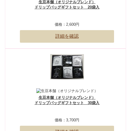
生豆本舗（オリジナルブレンド）
ドリップバッグギフトセット 20袋入
価格：
2,600円
詳細を確認
生豆本舗（オリジナルブレンド）
ドリップバッグギフトセット 30袋入
価格：
3,700円