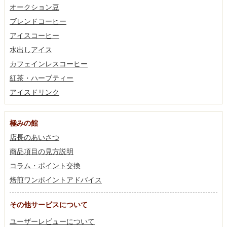
オークション豆
ブレンドコーヒー
アイスコーヒー
水出しアイス
カフェインレスコーヒー
紅茶・ハーブティー
アイスドリンク
極みの館
店長のあいさつ
商品項目の見方説明
コラム・ポイント交換
焙煎ワンポイントアドバイス
その他サービスについて
ユーザーレビューについて