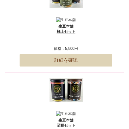
生豆本舗
極上セット
価格：
5,800円
詳細を確認
生豆本舗
至福セット