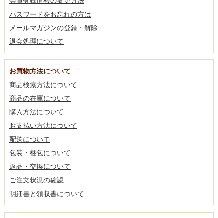
会員登録情報の変更方法
パスワードをお忘れの方は
メールマガジンの登録・解除
退会処理について
お買物方法について
商品検索方法について
商品の在庫について
購入方法について
お支払い方法について
配送について
包装・梱包について
返品・交換について
ご注文状況の確認
明細書と領収書について