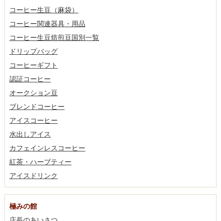
コーヒー生豆（麻袋）
コーヒー関連器具・用品
コーヒー生豆焙煎豆国別一覧
ドリップバッグ
コーヒーギフト
認証コーヒー
オークション豆
ブレンドコーヒー
アイスコーヒー
水出しアイス
カフェインレスコーヒー
紅茶・ハーブティー
アイスドリンク
極みの館
店長のあいさつ