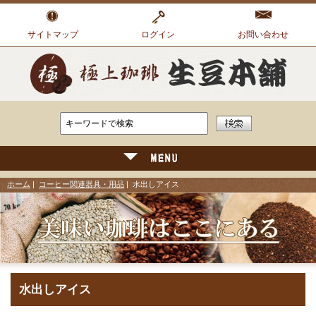
サイトマップ
ログイン
お問い合わせ
ホーム
|
コーヒー関連器具・用品
| 水出しアイス
水出しアイス