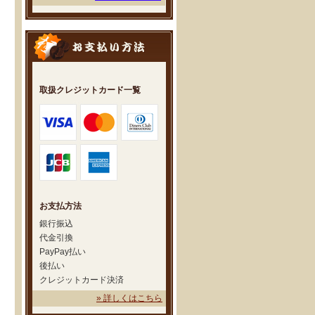
取扱クレジットカード一覧
お支払方法
銀行振込
代金引換
PayPay払い
後払い
クレジットカード決済
» 詳しくはこちら