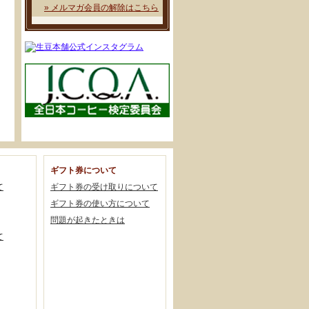
» メルマガ会員の解除はこちら
ギフト券について
て
ギフト券の受け取りについて
ギフト券の使い方について
問題が起きたときは
て