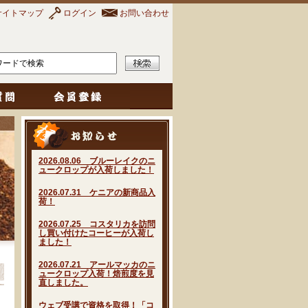
サイトマップ
ログイン
お問い合わせ
2026.08.06 ブルーレイクのニ
ュークロップが入荷しました！
2026.07.31 ケニアの新商品入
荷！
2026.07.25 コスタリカを訪問
し買い付けたコーヒーが入荷し
ました！
2026.07.21 アールマッカのニ
ュークロップ入荷！焙煎度を見
直しました。
ウェブ受講で資格を取得！「コ