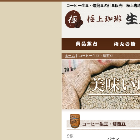
コーヒー生豆・焙煎豆の計量販売 極上珈
ホーム
| コーヒー生豆・焙煎豆
コーヒー生豆・焙煎豆
分類: