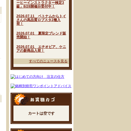
ーヒーインストラクター検定3
級」8/28開催分受付中！
2026.07.11 ベトナムからトイ
さんの高品質ロブスタ2種入
荷！
2026.07.01 夏限定ブレンド販
売開始！
2026.07.01 エチオピア、ケニ
アの新商品入荷！
すべてのニュースを見る
カートは空です