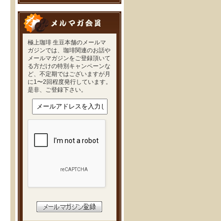
極上珈琲 生豆本舗のメールマ
ガジンでは、珈琲関連のお話や
メールマガジンをご登録頂いて
る方だけの特別キャンペーンな
ど、不定期ではございますが月
に1〜2回程度発行しています。
是非、ご登録下さい。