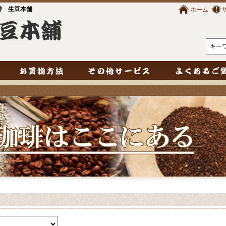
琲 生豆本舗
ホーム