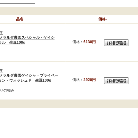
品名
価格-
マ
メラルダ農園スペシャル・ゲイシ
価格：
6130円
ル 生豆100g
マ
メラルダ農園ゲイシャ・プライベー
価格：
2920円
ョン・ウォッシュド 生豆100g
りの極み