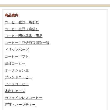
商品案内
コーヒー生豆・焙煎豆
コーヒー生豆（麻袋）
コーヒー関連器具・用品
コーヒー生豆焙煎豆国別一覧
ドリップバッグ
コーヒーギフト
認証コーヒー
オークション豆
ブレンドコーヒー
アイスコーヒー
水出しアイス
カフェインレスコーヒー
紅茶・ハーブティー