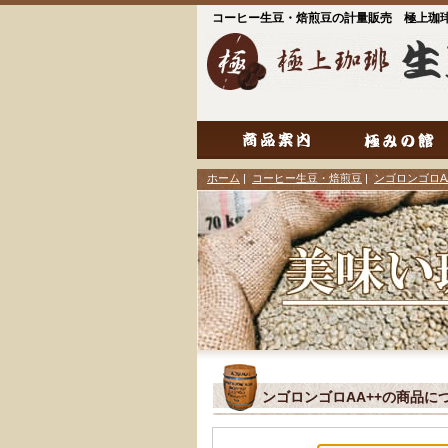
コーヒー生豆・焙煎豆の計量販売 極上珈
ホーム
|
コーヒー生豆・焙煎豆
|
ンゴロンゴロAA
ンゴロンゴロAA++の商品に