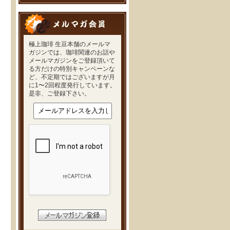
極上珈琲 生豆本舗のメールマ
ガジンでは、珈琲関連のお話や
メールマガジンをご登録頂いて
る方だけの特別キャンペーンな
ど、不定期ではございますが月
に1〜2回程度発行しています。
是非、ご登録下さい。