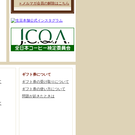
» メルマガ会員の解除はこちら
ギフト券について
て
ギフト券の受け取りについて
ギフト券の使い方について
問題が起きたときは
て