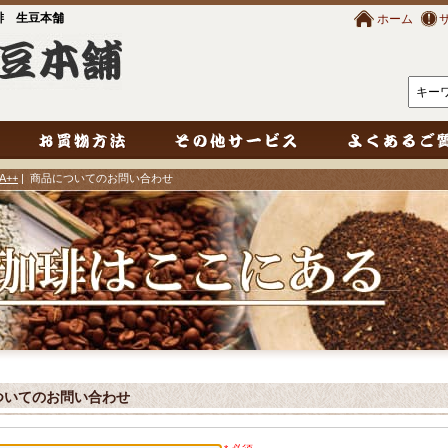
琲 生豆本舗
ホーム
++
| 商品についてのお問い合わせ
ついてのお問い合わせ