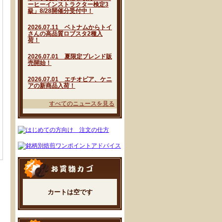
ーヒーインストラクター検定3
級」8/28開催分受付中！
2026.07.11 ベトナムからトイ
さんの高品質ロブスタ2種入
荷！
2026.07.01 夏限定ブレンド販
売開始！
2026.07.01 エチオピア、ケニ
アの新商品入荷！
すべてのニュースを見る
カートは空です