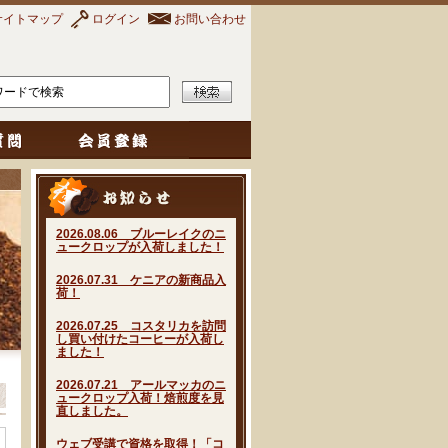
サイトマップ
ログイン
お問い合わせ
2026.08.06 ブルーレイクのニ
ュークロップが入荷しました！
2026.07.31 ケニアの新商品入
荷！
2026.07.25 コスタリカを訪問
し買い付けたコーヒーが入荷し
ました！
2026.07.21 アールマッカのニ
ュークロップ入荷！焙煎度を見
直しました。
ウェブ受講で資格を取得！「コ