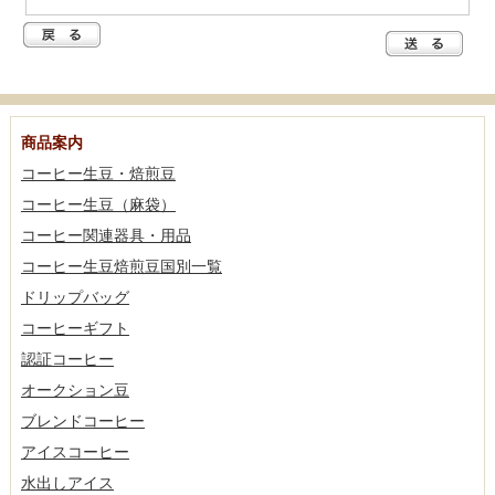
商品案内
コーヒー生豆・焙煎豆
コーヒー生豆（麻袋）
コーヒー関連器具・用品
コーヒー生豆焙煎豆国別一覧
ドリップバッグ
コーヒーギフト
認証コーヒー
オークション豆
ブレンドコーヒー
アイスコーヒー
水出しアイス