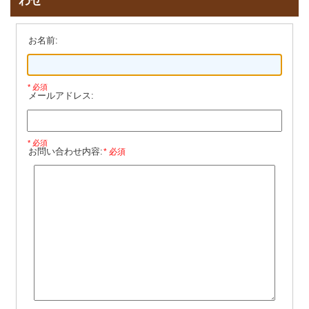
わせ
お名前:
* 必須
メールアドレス:
* 必須
お問い合わせ内容:
* 必須