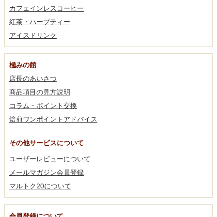
カフェインレスコーヒー
紅茶・ハーブティー
アイスドリンク
極みの館
店長のあいさつ
商品項目の見方説明
コラム・ポイント交換
焙煎ワンポイントアドバイス
その他サービスについて
ユーザーレビューについて
メールマガジン会員登録
マルトク20について
会員登録について