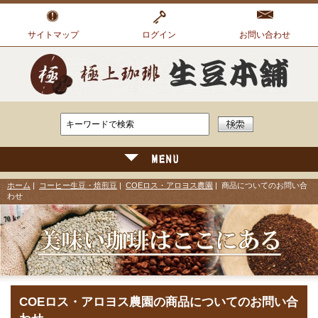
サイトマップ
ログイン
お問い合わせ
ホーム
|
コーヒー生豆・焙煎豆
|
COEロス・アロヨス農園
| 商品についてのお問い合
わせ
COEロス・アロヨス農園の商品についてのお問い合