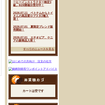
ーヒーインストラクター検定3
級」8/28開催分受付中！
2026.07.11 ベトナムからトイ
さんの高品質ロブスタ2種入
荷！
2026.07.01 夏限定ブレンド販
売開始！
2026.07.01 エチオピア、ケニ
アの新商品入荷！
すべてのニュースを見る
カートは空です