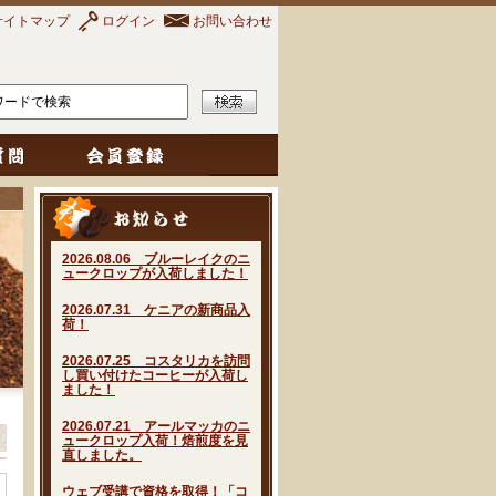
サイトマップ
ログイン
お問い合わせ
2026.08.06 ブルーレイクのニ
ュークロップが入荷しました！
2026.07.31 ケニアの新商品入
荷！
2026.07.25 コスタリカを訪問
し買い付けたコーヒーが入荷し
ました！
2026.07.21 アールマッカのニ
ュークロップ入荷！焙煎度を見
直しました。
ウェブ受講で資格を取得！「コ