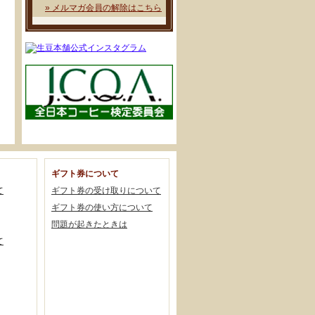
» メルマガ会員の解除はこちら
ギフト券について
て
ギフト券の受け取りについて
ギフト券の使い方について
問題が起きたときは
て