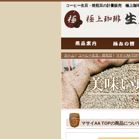
コーヒー生豆・焙煎豆の計量販売 極上珈
ホーム
|
コーヒー生豆・焙煎豆
|
マサイAA TOP
マサイAA TOPの商品につ