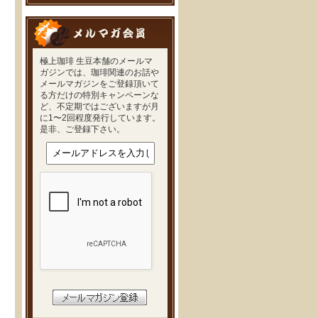
極上珈琲 生豆本舗のメールマ
ガジンでは、珈琲関連のお話や
メールマガジンをご登録頂いて
る方だけの特別キャンペーンな
ど、不定期ではございますが月
に1〜2回程度発行しています。
是非、ご登録下さい。