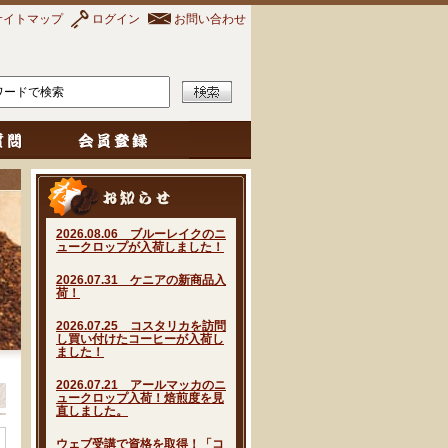
サイトマップ
ログイン
お問い合わせ
2026.08.06 ブルーレイクのニ
ュークロップが入荷しました！
2026.07.31 ケニアの新商品入
荷！
2026.07.25 コスタリカを訪問
し買い付けたコーヒーが入荷し
ました！
2026.07.21 アールマッカのニ
ュークロップ入荷！焙煎度を見
直しました。
ウェブ受講で資格を取得！「コ