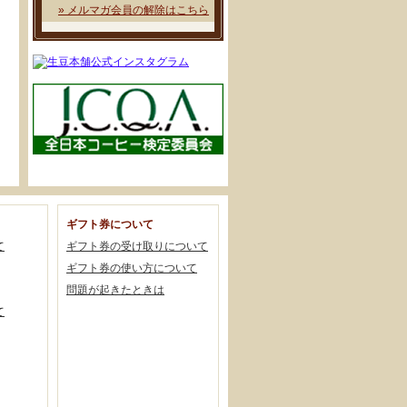
» メルマガ会員の解除はこちら
ギフト券について
て
ギフト券の受け取りについて
ギフト券の使い方について
問題が起きたときは
て