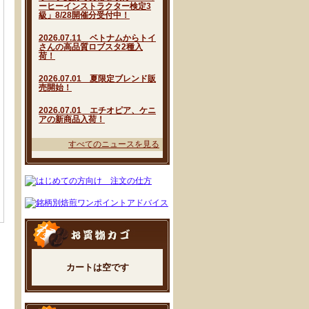
ーヒーインストラクター検定3
級」8/28開催分受付中！
2026.07.11 ベトナムからトイ
さんの高品質ロブスタ2種入
荷！
2026.07.01 夏限定ブレンド販
売開始！
2026.07.01 エチオピア、ケニ
アの新商品入荷！
すべてのニュースを見る
カートは空です