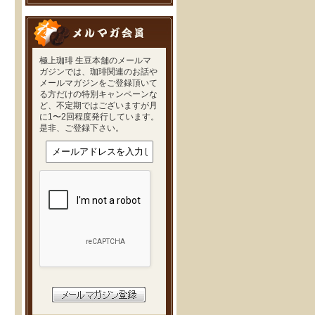
極上珈琲 生豆本舗のメールマ
ガジンでは、珈琲関連のお話や
メールマガジンをご登録頂いて
る方だけの特別キャンペーンな
ど、不定期ではございますが月
に1〜2回程度発行しています。
是非、ご登録下さい。