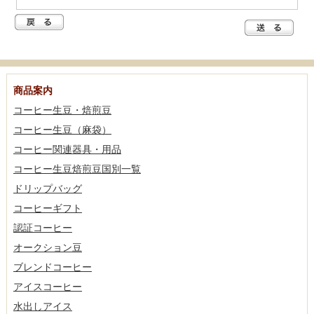
商品案内
コーヒー生豆・焙煎豆
コーヒー生豆（麻袋）
コーヒー関連器具・用品
コーヒー生豆焙煎豆国別一覧
ドリップバッグ
コーヒーギフト
認証コーヒー
オークション豆
ブレンドコーヒー
アイスコーヒー
水出しアイス