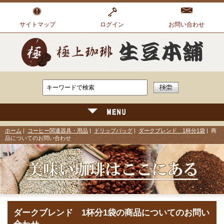
サイトマップ
ログイン
お問い合わせ
ホーム
|
コーヒー関連器具・用品
|
ドリップバッグ
|
ダークブレンド 1杯分1袋
| 商
品についてのお問い合わせ
ダークブレンド 1杯分1袋の商品についてのお問い