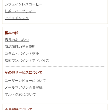
カフェインレスコーヒー
紅茶・ハーブティー
アイスドリンク
極みの館
店長のあいさつ
商品項目の見方説明
コラム・ポイント交換
焙煎ワンポイントアドバイス
その他サービスについて
ユーザーレビューについて
メールマガジン会員登録
マルトク20について
会員登録について