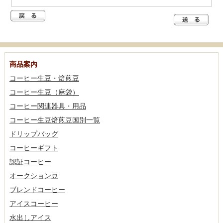
商品案内
コーヒー生豆・焙煎豆
コーヒー生豆（麻袋）
コーヒー関連器具・用品
コーヒー生豆焙煎豆国別一覧
ドリップバッグ
コーヒーギフト
認証コーヒー
オークション豆
ブレンドコーヒー
アイスコーヒー
水出しアイス