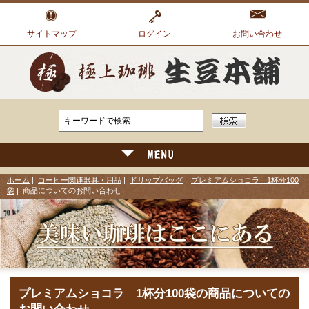
サイトマップ
ログイン
お問い合わせ
ホーム
|
コーヒー関連器具・用品
|
ドリップバッグ
|
プレミアムショコラ 1杯分100
袋
| 商品についてのお問い合わせ
プレミアムショコラ 1杯分100袋の商品についての