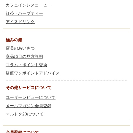
カフェインレスコーヒー
紅茶・ハーブティー
アイスドリンク
極みの館
店長のあいさつ
商品項目の見方説明
コラム・ポイント交換
焙煎ワンポイントアドバイス
その他サービスについて
ユーザーレビューについて
メールマガジン会員登録
マルトク20について
会員登録について