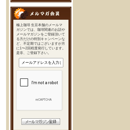
極上珈琲 生豆本舗のメールマ
ガジンでは、珈琲関連のお話や
メールマガジンをご登録頂いて
る方だけの特別キャンペーンな
ど、不定期ではございますが月
に1〜2回程度発行しています。
是非、ご登録下さい。