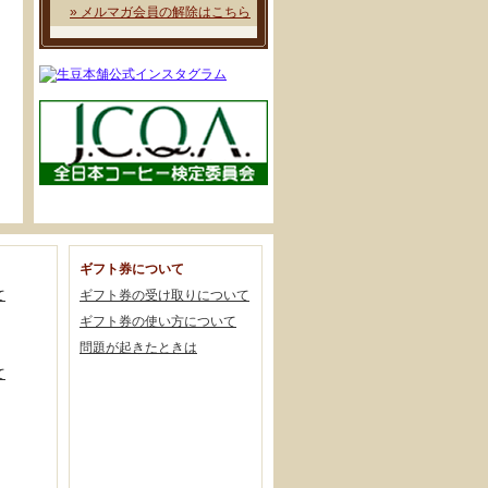
» メルマガ会員の解除はこちら
ギフト券について
て
ギフト券の受け取りについて
ギフト券の使い方について
問題が起きたときは
て