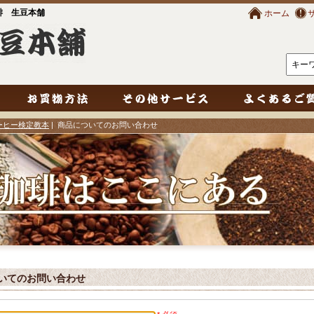
琲 生豆本舗
ホーム
ーヒー検定教本
| 商品についてのお問い合わせ
いてのお問い合わせ