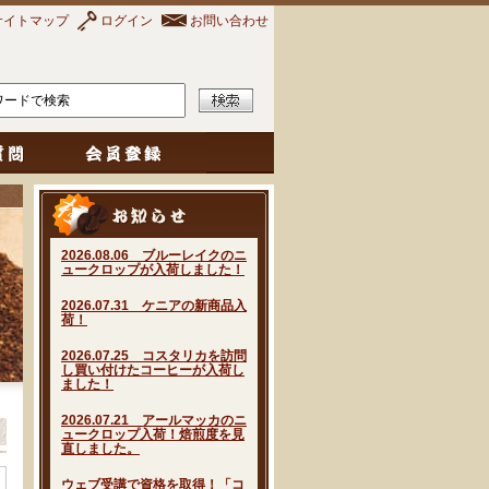
サイトマップ
ログイン
お問い合わせ
2026.08.06 ブルーレイクのニ
ュークロップが入荷しました！
2026.07.31 ケニアの新商品入
荷！
2026.07.25 コスタリカを訪問
し買い付けたコーヒーが入荷し
ました！
2026.07.21 アールマッカのニ
ュークロップ入荷！焙煎度を見
直しました。
ウェブ受講で資格を取得！「コ