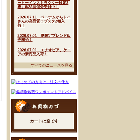
ーヒーインストラクター検定3
級」8/28開催分受付中！
2026.07.11 ベトナムからトイ
さんの高品質ロブスタ2種入
荷！
2026.07.01 夏限定ブレンド販
売開始！
2026.07.01 エチオピア、ケニ
アの新商品入荷！
すべてのニュースを見る
カートは空です