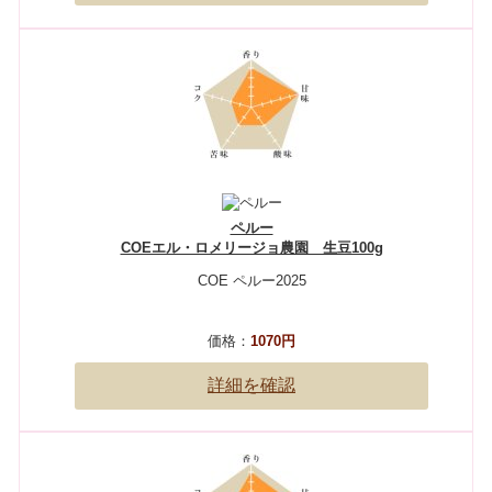
ペルー
COEエル・ロメリージョ農園 生豆100g
COE ペルー2025
価格：
1070円
詳細を確認