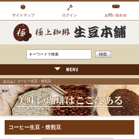
サイトマップ
ログイン
お問い合わせ
ホーム
| コーヒー生豆・焙煎豆
コーヒー生豆・焙煎豆