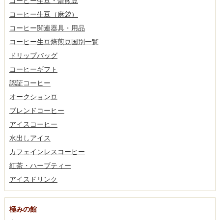
コーヒー生豆・焙煎豆
コーヒー生豆（麻袋）
コーヒー関連器具・用品
コーヒー生豆焙煎豆国別一覧
ドリップバッグ
コーヒーギフト
認証コーヒー
オークション豆
ブレンドコーヒー
アイスコーヒー
水出しアイス
カフェインレスコーヒー
紅茶・ハーブティー
アイスドリンク
極みの館