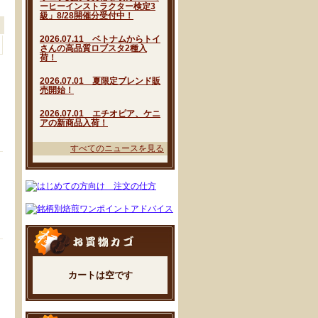
ーヒーインストラクター検定3
級」8/28開催分受付中！
2026.07.11 ベトナムからトイ
さんの高品質ロブスタ2種入
荷！
2026.07.01 夏限定ブレンド販
売開始！
2026.07.01 エチオピア、ケニ
アの新商品入荷！
すべてのニュースを見る
カートは空です