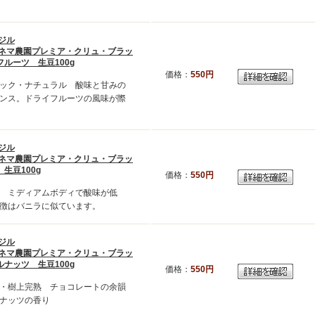
ジル
ネマ農園プレミア・クリュ・ブラッ
ルーツ 生豆100g
価格：
550円
ック・ナチュラル 酸味と甘みの
ンス。ドライフルーツの風味が際
ジル
ネマ農園プレミア・クリュ・ブラッ
生豆100g
価格：
550円
 ミディアムボディで酸味が低
徴はバニラに似ています。
ジル
ネマ農園プレミア・クリュ・ブラッ
ナッツ 生豆100g
価格：
550円
・樹上完熟 チョコレートの余韻
ナッツの香り