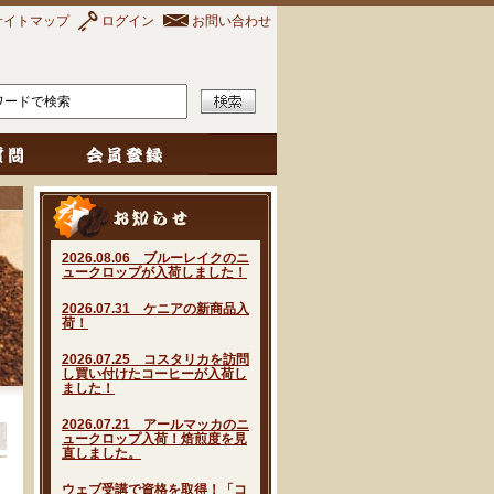
サイトマップ
ログイン
お問い合わせ
2026.08.06 ブルーレイクのニ
ュークロップが入荷しました！
2026.07.31 ケニアの新商品入
荷！
2026.07.25 コスタリカを訪問
し買い付けたコーヒーが入荷し
ました！
2026.07.21 アールマッカのニ
ュークロップ入荷！焙煎度を見
直しました。
ウェブ受講で資格を取得！「コ