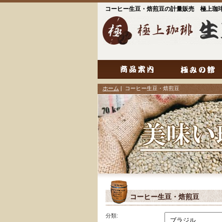
コーヒー生豆・焙煎豆の計量販売 極上珈
ホーム
| コーヒー生豆・焙煎豆
コーヒー生豆・焙煎豆
分類: