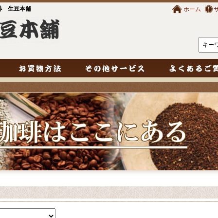
琲 生豆本舗
ホーム