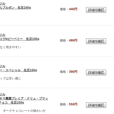
ジル
らブルボン 生豆100g
価格：
440円
ジル
コラNピーベリー 生豆100g
価格：
490円
なく焼きやすい
ジル
ー・スペシャル 生豆100g
価格：
390円
ップは甘い感じ
ジル
ネマ農園プレミア・クリュ・ブラッ
ョコ 生豆100g
価格：
550円
 ダークチョコレートの味わいが