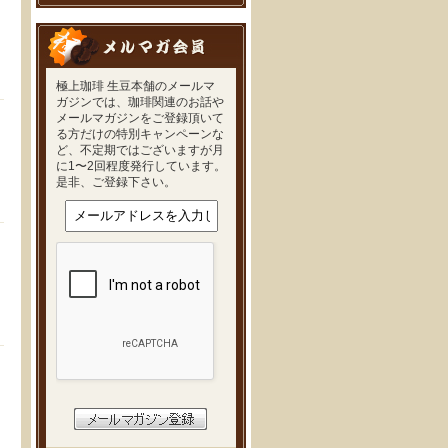
極上珈琲 生豆本舗のメールマ
ガジンでは、珈琲関連のお話や
メールマガジンをご登録頂いて
る方だけの特別キャンペーンな
ど、不定期ではございますが月
に1〜2回程度発行しています。
是非、ご登録下さい。