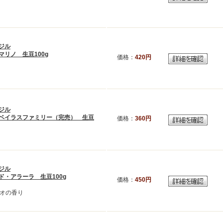
ジル
マリノ 生豆100g
価格：
420円
ジル
ベイラスファミリー（完売） 生豆
価格：
360円
ジル
ド・アラーラ 生豆100g
価格：
450円
オの香り