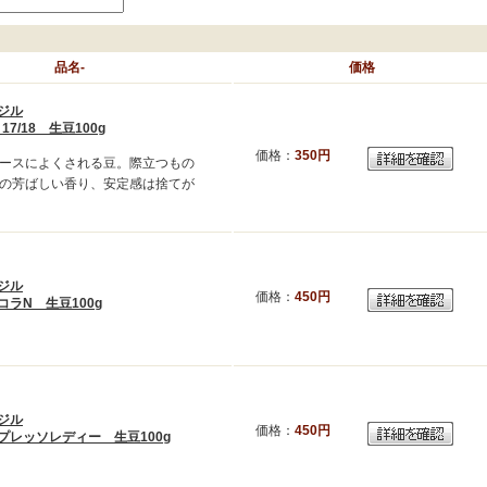
品名-
価格
ジル
2 17/18 生豆100g
価格：
350円
ースによくされる豆。際立つもの
の芳ばしい香り、安定感は捨てが
ジル
価格：
450円
コラN 生豆100g
ジル
価格：
450円
プレッソレディー 生豆100g