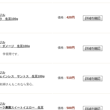
ジル
価格：
420円
ラ 生豆100g
ジル
・ダメージ 生豆100g
価格：
500円
 学習用です。
ジル
ェインレス サントス 生豆100g
価格：
510円
妊婦さんもこれなら安心。
ジル
ーラ農園スイートイエロー 生豆
価格：
500円