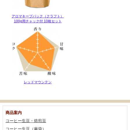
アロマキープパック（クラフト）
100g用チャック付 10枚セット
レッドマウンテン
商品案内
コーヒー生豆・焙煎豆
コーヒー生豆（麻袋）