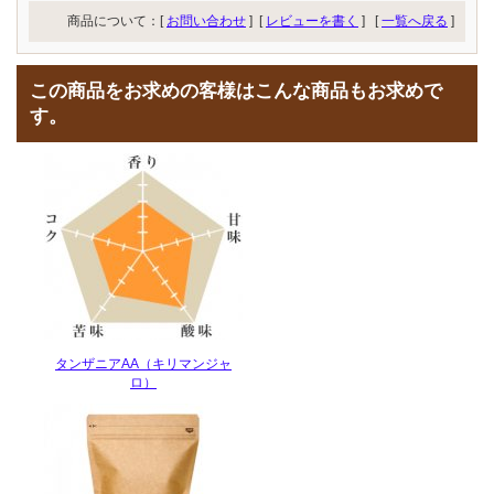
商品について：[
お問い合わせ
] [
レビューを書く
]
[
一覧へ戻る
]
この商品をお求めの客様はこんな商品もお求めで
す。
タンザニアAA（キリマンジャ
ロ）