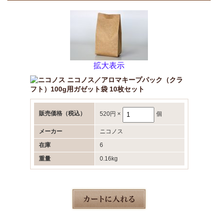
拡大表示
ニコノス／アロマキープパック（クラ
フト）100g用ガゼット袋 10枚セット
販売価格
（税込）
520円
×
個
メーカー
ニコノス
在庫
6
重量
0.16kg