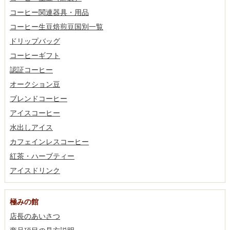
コーヒー関連器具・用品
コーヒー生豆焙煎豆国別一覧
ドリップバッグ
コーヒーギフト
認証コーヒー
オークション豆
ブレンドコーヒー
アイスコーヒー
水出しアイス
カフェインレスコーヒー
紅茶・ハーブティー
アイスドリンク
極みの館
店長のあいさつ