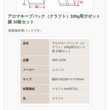
アロマキープパック（クラフト）100g用ガゼット
袋 10枚セット
長期保存用パックです。
品名
アロマキープパック（ク
ラフト）100g用ガゼット
袋 10枚セット
品番
AKP-120K
メーカー
ニコノス
サイズ
幅80×高180×マチ45mm
材質構成
クラフト/vmPET/LL
色
クラフト