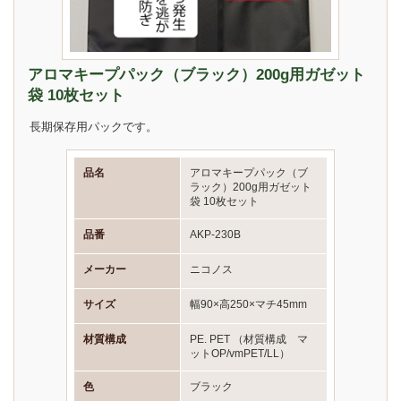
アロマキープパック（ブラック）200g用ガゼット
袋 10枚セット
長期保存用パックです。
品名
アロマキープパック（ブ
ラック）200g用ガゼット
袋 10枚セット
品番
AKP-230B
メーカー
ニコノス
サイズ
幅90×高250×マチ45mm
材質構成
PE. PET （材質構成 マ
ットOP/vmPET/LL）
色
ブラック