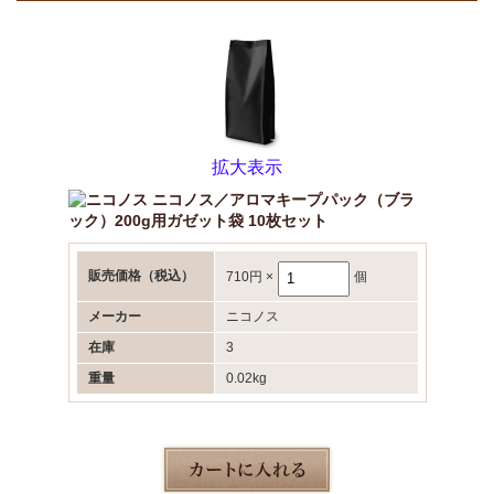
拡大表示
ニコノス／アロマキープパック（ブラ
ック）200g用ガゼット袋 10枚セット
販売価格
（税込）
710円
×
個
メーカー
ニコノス
在庫
3
重量
0.02kg