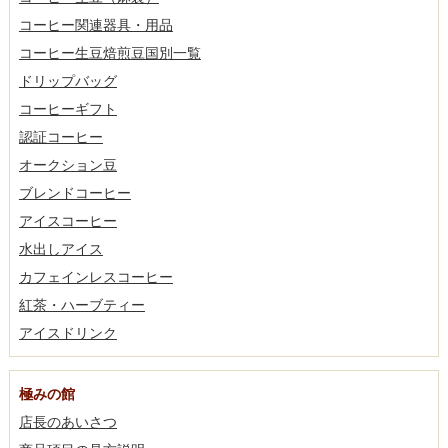
コーヒー関連器具・用品
コーヒー生豆焙煎豆国別一覧
ドリップバッグ
コーヒーギフト
認証コーヒー
オークション豆
ブレンドコーヒー
アイスコーヒー
水出しアイス
カフェインレスコーヒー
紅茶・ハーブティー
アイスドリンク
極みの館
店長のあいさつ