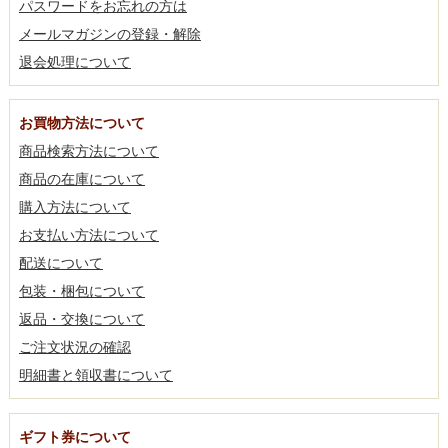
パスワードをお忘れの方は
メールマガジンの登録・解除
退会処理について
お買物方法について
商品検索方法について
商品の在庫について
購入方法について
お支払い方法について
配送について
包装・梱包について
返品・交換について
ご注文状況の確認
明細書と領収書について
ギフト券について