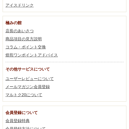
アイスドリンク
極みの館
店長のあいさつ
商品項目の見方説明
コラム・ポイント交換
焙煎ワンポイントアドバイス
その他サービスについて
ユーザーレビューについて
メールマガジン会員登録
マルトク20について
会員登録について
会員登録特典
会員登録方法について