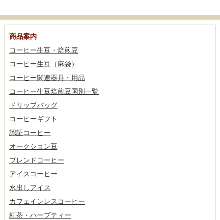
商品案内
コーヒー生豆・焙煎豆
コーヒー生豆（麻袋）
コーヒー関連器具・用品
コーヒー生豆焙煎豆国別一覧
ドリップバッグ
コーヒーギフト
認証コーヒー
オークション豆
ブレンドコーヒー
アイスコーヒー
水出しアイス
カフェインレスコーヒー
紅茶・ハーブティー