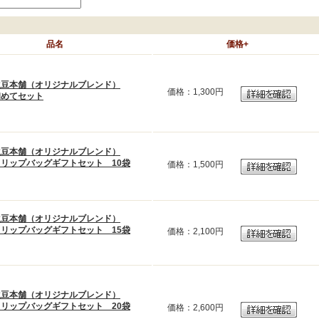
品名
価格+
生豆本舗（オリジナルブレンド）
価格：
1,300円
初めてセット
生豆本舗（オリジナルブレンド）
ドリップバッグギフトセット 10袋
価格：
1,500円
生豆本舗（オリジナルブレンド）
ドリップバッグギフトセット 15袋
価格：
2,100円
生豆本舗（オリジナルブレンド）
ドリップバッグギフトセット 20袋
価格：
2,600円