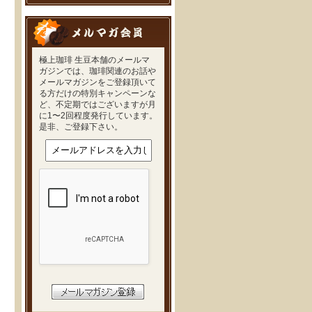
極上珈琲 生豆本舗のメールマ
ガジンでは、珈琲関連のお話や
メールマガジンをご登録頂いて
る方だけの特別キャンペーンな
ど、不定期ではございますが月
に1〜2回程度発行しています。
是非、ご登録下さい。