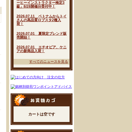
ーヒーインストラクター検定3
級」8/28開催分受付中！
2026.07.11 ベトナムからトイ
さんの高品質ロブスタ2種入
荷！
2026.07.01 夏限定ブレンド販
売開始！
2026.07.01 エチオピア、ケニ
アの新商品入荷！
すべてのニュースを見る
カートは空です