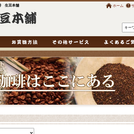
琲 生豆本舗
ホーム