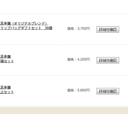
生豆本舗（オリジナルブレンド）
ドリップバッグギフトセット 30袋
価格：
3,700円
生豆本舗
価格：
4,200円
至福セット
生豆本舗
価格：
5,800円
極上セット