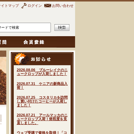
サイトマップ
ログイン
お問い合わせ
2026.08.06 ブルーレイクのニ
ュークロップが入荷しました！
2026.07.31 ケニアの新商品入
荷！
2026.07.25 コスタリカを訪問
し買い付けたコーヒーが入荷し
ました！
2026.07.21 アールマッカのニ
ュークロップ入荷！焙煎度を見
直しました。
ウェブ受講で資格を取得！「コ