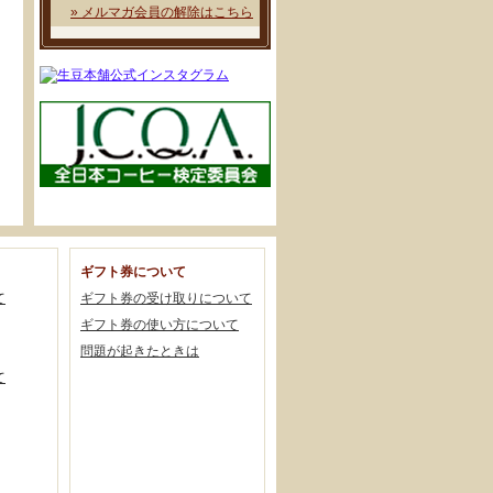
» メルマガ会員の解除はこちら
ギフト券について
て
ギフト券の受け取りについて
ギフト券の使い方について
問題が起きたときは
て