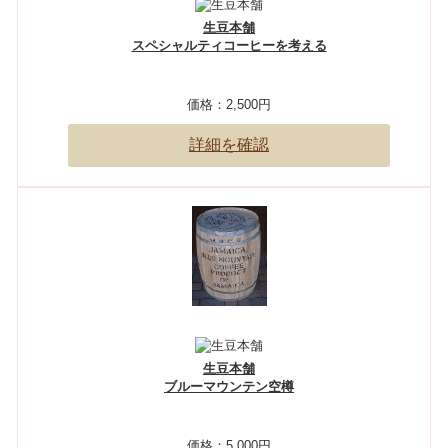
生豆本舗
スペシャルティコーヒーを考える
価格：
2,500円
詳細を確認
生豆本舗
ブルーマウンテン空樽
価格：
5,000円