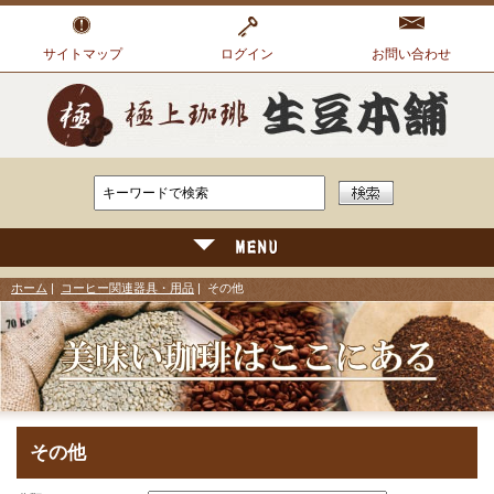
サイトマップ
ログイン
お問い合わせ
ホーム
|
コーヒー関連器具・用品
| その他
その他