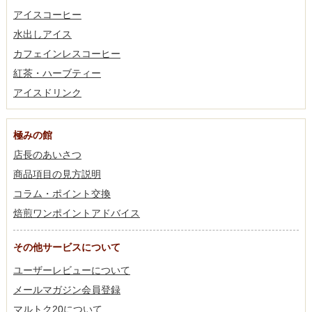
アイスコーヒー
水出しアイス
カフェインレスコーヒー
紅茶・ハーブティー
アイスドリンク
極みの館
店長のあいさつ
商品項目の見方説明
コラム・ポイント交換
焙煎ワンポイントアドバイス
その他サービスについて
ユーザーレビューについて
メールマガジン会員登録
マルトク20について