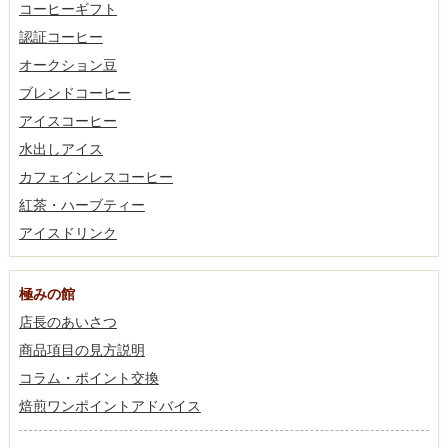
コーヒーギフト
認証コーヒー
オークション豆
ブレンドコーヒー
アイスコーヒー
水出しアイス
カフェインレスコーヒー
紅茶・ハーブティー
アイスドリンク
極みの館
店長のあいさつ
商品項目の見方説明
コラム・ポイント交換
焙煎ワンポイントアドバイス