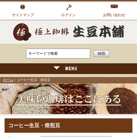
サイトマップ
ログイン
お問い合わせ
ホーム
| コーヒー生豆・焙煎豆
コーヒー生豆・焙煎豆