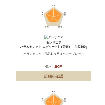
タンザニア
バラムセレクト エピソード7（完売） 生豆100g
バラムセレクト第7弾 今回はハニープロセス
価格：
390円
詳細を確認