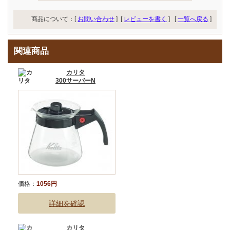
商品について：[
お問い合わせ
] [
レビューを書く
]
[
一覧へ戻る
]
関連商品
カリタ
300サーバーN
価格：
1056円
詳細を確認
カリタ