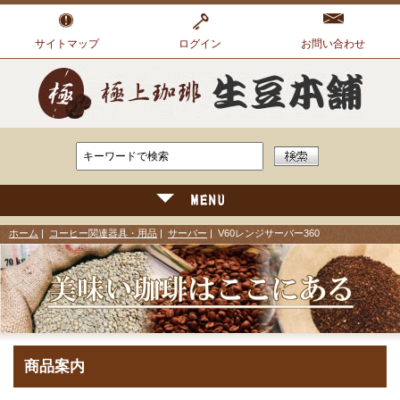
サイトマップ
ログイン
お問い合わせ
ホーム
|
コーヒー関連器具・用品
|
サーバー
| V60レンジサーバー360
商品案内