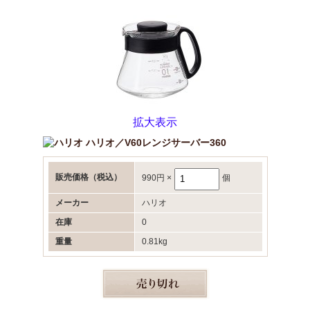
拡大表示
ハリオ／V60レンジサーバー360
販売価格
（税込）
990円
×
個
メーカー
ハリオ
在庫
0
重量
0.81kg