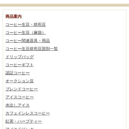
商品案内
コーヒー生豆・焙煎豆
コーヒー生豆（麻袋）
コーヒー関連器具・用品
コーヒー生豆焙煎豆国別一覧
ドリップバッグ
コーヒーギフト
認証コーヒー
オークション豆
ブレンドコーヒー
アイスコーヒー
水出しアイス
カフェインレスコーヒー
紅茶・ハーブティー