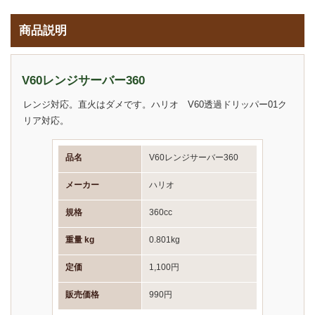
商品説明
V60レンジサーバー360
レンジ対応。直火はダメです。ハリオ V60透過ドリッパー01ク
リア対応。
品名
V60レンジサーバー360
メーカー
ハリオ
規格
360cc
重量 kg
0.801kg
定価
1,100円
販売価格
990円