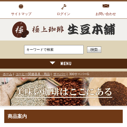
サイトマップ
ログイン
お問い合わせ
ホーム
|
コーヒー関連器具・用品
|
サーバー
| 300サーバーG
商品案内