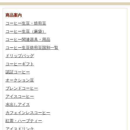
商品案内
コーヒー生豆・焙煎豆
コーヒー生豆（麻袋）
コーヒー関連器具・用品
コーヒー生豆焙煎豆国別一覧
ドリップバッグ
コーヒーギフト
認証コーヒー
オークション豆
ブレンドコーヒー
アイスコーヒー
水出しアイス
カフェインレスコーヒー
紅茶・ハーブティー
アイスドリンク