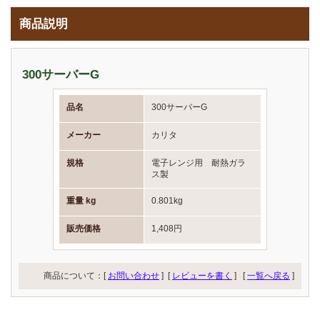
商品説明
300サーバーG
品名
300サーバーG
メーカー
カリタ
規格
電子レンジ用 耐熱ガラ
ス製
重量 kg
0.801kg
販売価格
1,408円
商品について：[
お問い合わせ
] [
レビューを書く
]
[
一覧へ戻る
]