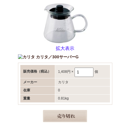
拡大表示
カリタ／300サーバーG
販売価格
（税込）
1,408円
×
個
メーカー
カリタ
在庫
0
重量
0.81kg