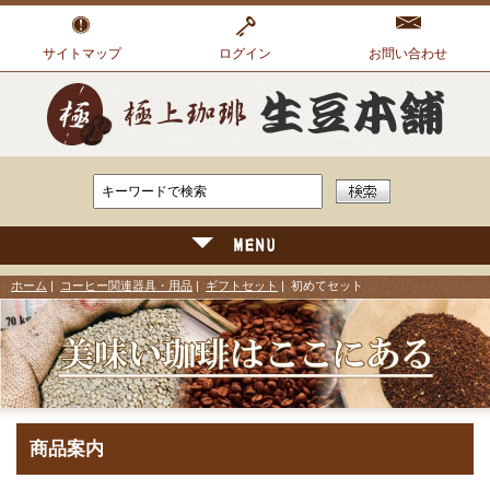
サイトマップ
ログイン
お問い合わせ
ホーム
|
コーヒー関連器具・用品
|
ギフトセット
| 初めてセット
商品案内