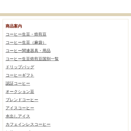
商品案内
コーヒー生豆・焙煎豆
コーヒー生豆（麻袋）
コーヒー関連器具・用品
コーヒー生豆焙煎豆国別一覧
ドリップバッグ
コーヒーギフト
認証コーヒー
オークション豆
ブレンドコーヒー
アイスコーヒー
水出しアイス
カフェインレスコーヒー