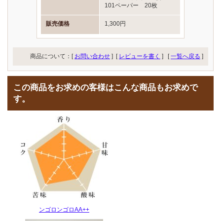
101ペーパー 20枚
販売価格
1,300円
商品について：[
お問い合わせ
] [
レビューを書く
]
[
一覧へ戻る
]
この商品をお求めの客様はこんな商品もお求めで
す。
ンゴロンゴロAA++