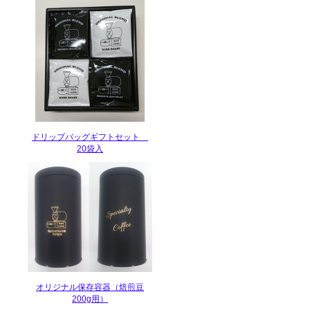
ドリップバッグギフトセット
20袋入
オリジナル保存容器（焙煎豆
200g用）