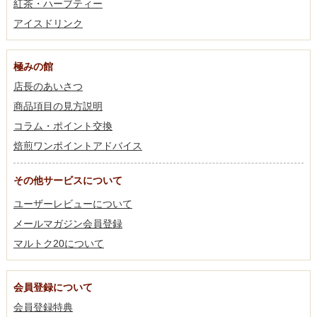
紅茶・ハーブティー
アイスドリンク
極みの館
店長のあいさつ
商品項目の見方説明
コラム・ポイント交換
焙煎ワンポイントアドバイス
その他サービスについて
ユーザーレビューについて
メールマガジン会員登録
マルトク20について
会員登録について
会員登録特典