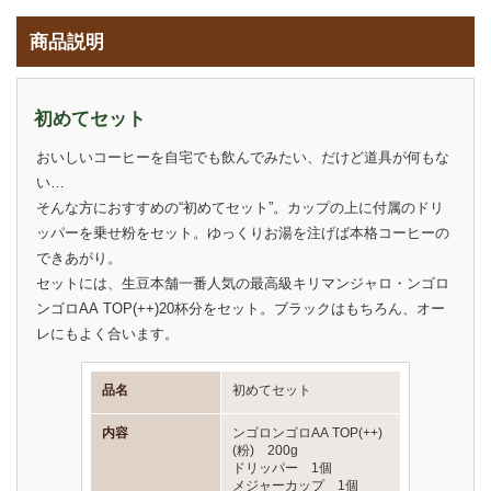
商品説明
初めてセット
おいしいコーヒーを自宅でも飲んでみたい、だけど道具が何もな
い…
そんな方におすすめの“初めてセット”。カップの上に付属のドリ
ッパーを乗せ粉をセット。ゆっくりお湯を注げば本格コーヒーの
できあがり。
セットには、生豆本舗一番人気の最高級キリマンジャロ・ンゴロ
ンゴロAA TOP(++)20杯分をセット。ブラックはもちろん、オー
レにもよく合います。
品名
初めてセット
内容
ンゴロンゴロAA TOP(++)
(粉) 200g
ドリッパー 1個
メジャーカップ 1個