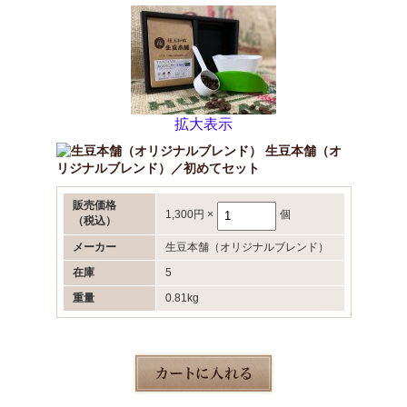
拡大表示
生豆本舗（オ
リジナルブレンド）／初めてセット
販売価格
1,300円
×
個
（税込）
メーカー
生豆本舗（オリジナルブレンド）
在庫
5
重量
0.81kg