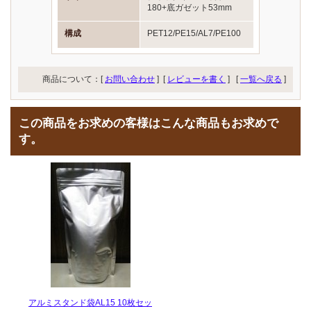
180+底ガゼット53mm
構成
PET12/PE15/AL7/PE100
商品について：[
お問い合わせ
] [
レビューを書く
]
[
一覧へ戻る
]
この商品をお求めの客様はこんな商品もお求めで
す。
アルミスタンド袋AL15 10枚セッ