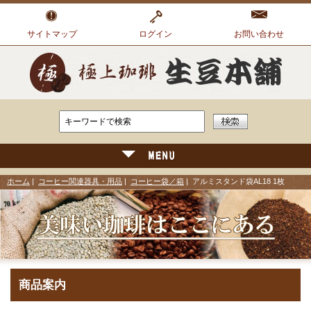
サイトマップ
ログイン
お問い合わせ
ホーム
|
コーヒー関連器具・用品
|
コーヒー袋／箱
| アルミスタンド袋AL18 1枚
商品案内