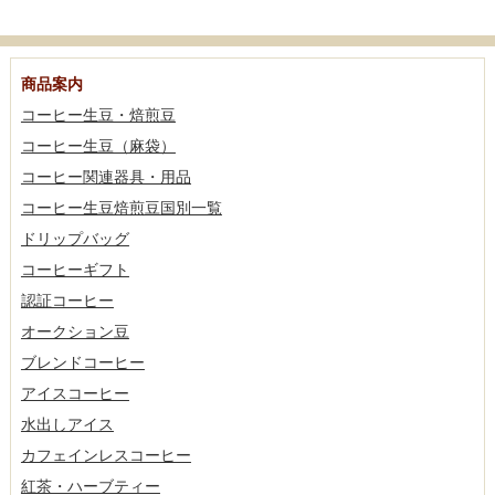
商品案内
コーヒー生豆・焙煎豆
コーヒー生豆（麻袋）
コーヒー関連器具・用品
コーヒー生豆焙煎豆国別一覧
ドリップバッグ
コーヒーギフト
認証コーヒー
オークション豆
ブレンドコーヒー
アイスコーヒー
水出しアイス
カフェインレスコーヒー
紅茶・ハーブティー