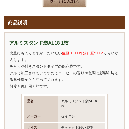
商品説明
アルミスタンド袋AL18 1枚
比重にもよりますが、だいたい
生豆:1,000g 焙煎豆:500g
くらいが
入ります。
チャック付きスタンドタイプの保存袋です。
アルミ加工されていますのでコーヒーの香りや色調に影響を与え
る紫外線からも守ってくれます。
何度も再利用可能です。
品名
アルミスタンド袋AL18 1
枚
メーカー
セイニチ
サイズ
チャック下260×袋巾