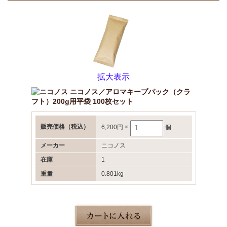
拡大表示
ニコノス／アロマキープパック（クラ
フト）200g用平袋 100枚セット
販売価格
（税込）
6,200円
×
個
メーカー
ニコノス
在庫
1
重量
0.801kg