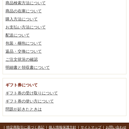
商品検索方法について
商品の在庫について
購入方法について
お支払い方法について
配送について
包装・梱包について
返品・交換について
ご注文状況の確認
明細書と領収書について
ギフト券について
ギフト券の受け取りについて
ギフト券の使い方について
問題が起きたときは
|
特定商取引に基づく表記
|
個人情報保護方針
|
サイトマップ
|
お問い合わせ