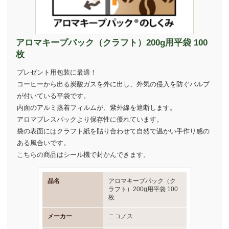
アロマキープパック（クラフト）200g用平袋 100
枚
プレゼント用包装に最適！
コーヒーから出る炭酸ガスを外に出し、外気の侵入を防ぐバルブ
が付いている平袋です。
内面のアルミ蒸着フィルムが、紫外線を遮断します。
アロマブレスパックより保存性に優れています。
袋の表面にはクラフト紙を貼り合わせて自然で温かい手作り感の
ある風合いです。
こちらの商品はシール機で封かんできます。
品名
アロマキープパック（ク
ラフト）200g用平袋 100
枚
メーカー
ニコノス