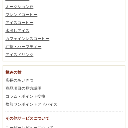
オークション豆
ブレンドコーヒー
アイスコーヒー
水出しアイス
カフェインレスコーヒー
紅茶・ハーブティー
アイスドリンク
極みの館
店長のあいさつ
商品項目の見方説明
コラム・ポイント交換
焙煎ワンポイントアドバイス
その他サービスについて
ユーザーレビューについて