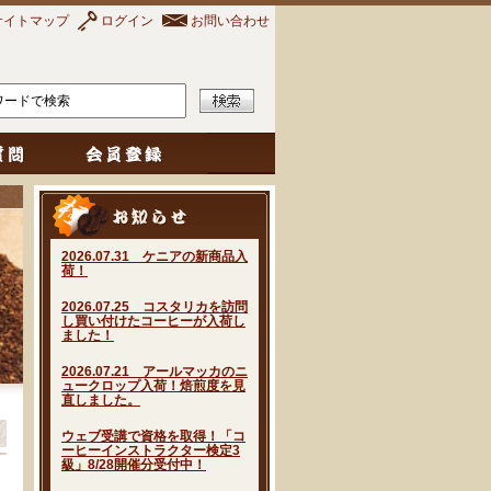
サイトマップ
ログイン
お問い合わせ
2026.07.31 ケニアの新商品入
荷！
2026.07.25 コスタリカを訪問
し買い付けたコーヒーが入荷し
ました！
2026.07.21 アールマッカのニ
ュークロップ入荷！焙煎度を見
直しました。
ウェブ受講で資格を取得！「コ
ーヒーインストラクター検定3
級」8/28開催分受付中！