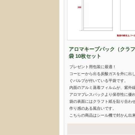
アロマキープパック（クラフト
袋 10枚セット
プレゼント用包装に最適！
コーヒーから出る炭酸ガスを外に出
ぐバルブが付いている平袋です。
内面のアルミ蒸着フィルムが、紫外
アロマブレスパックより保存性に優
袋の表面にはクラフト紙を貼り合わ
作り感のある風合いです。
こちらの商品はシール機で封かん出