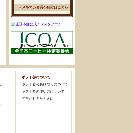
» メルマガ会員の解除はこちら
ギフト券について
て
ギフト券の受け取りについて
ギフト券の使い方について
問題が起きたときは
て