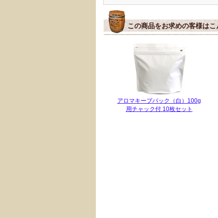
この商品をお求めの客様はこ
アロマキープパック（白）100g
用チャック付 10枚セット