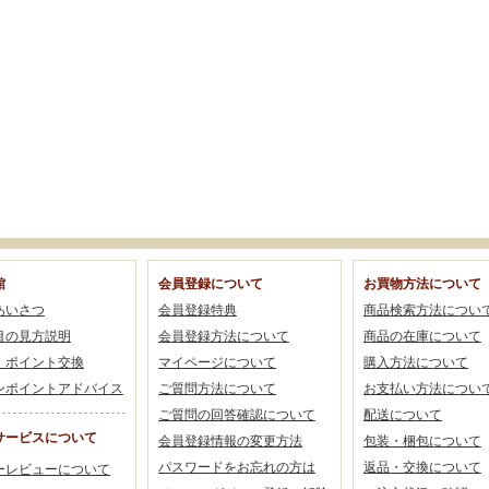
館
会員登録について
お買物方法について
あいさつ
会員登録特典
商品検索方法につい
目の見方説明
会員登録方法について
商品の在庫について
・ポイント交換
マイページについて
購入方法について
ンポイントアドバイス
ご質問方法について
お支払い方法につい
ご質問の回答確認について
配送について
サービスについて
会員登録情報の変更方法
包装・梱包について
パスワードをお忘れの方は
返品・交換について
ーレビューについて