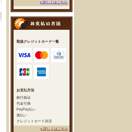
» 詳しくはこちら
取扱クレジットカード一覧
お支払方法
銀行振込
代金引換
PayPay払い
後払い
クレジットカード決済
» 詳しくはこちら