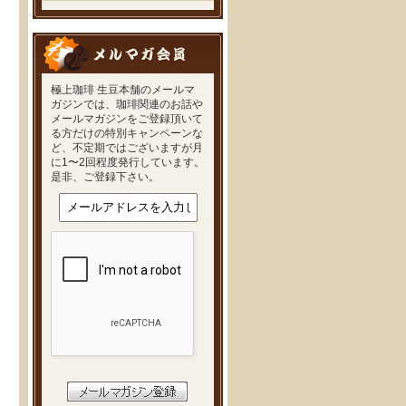
極上珈琲 生豆本舗のメールマ
ガジンでは、珈琲関連のお話や
メールマガジンをご登録頂いて
る方だけの特別キャンペーンな
ど、不定期ではございますが月
に1〜2回程度発行しています。
是非、ご登録下さい。