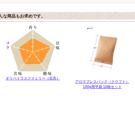
んな商品もお求めです。
オリベイラスファミリー（完売）
アロマブレスパック（クラフト）
100g用平袋 10枚セット