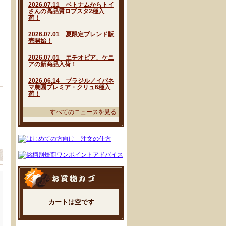
2026.07.11 ベトナムからトイ
さんの高品質ロブスタ2種入
荷！
2026.07.01 夏限定ブレンド販
売開始！
2026.07.01 エチオピア、ケニ
アの新商品入荷！
2026.06.14 ブラジル／イパネ
マ農園プレミア・クリュ6種入
荷！
すべてのニュースを見る
カートは空です