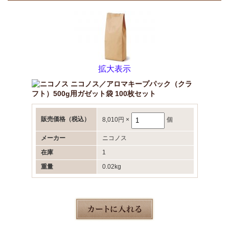
拡大表示
ニコノス／アロマキープパック（クラ
フト）500g用ガゼット袋 100枚セット
販売価格
（税込）
8,010円
×
個
メーカー
ニコノス
在庫
1
重量
0.02kg