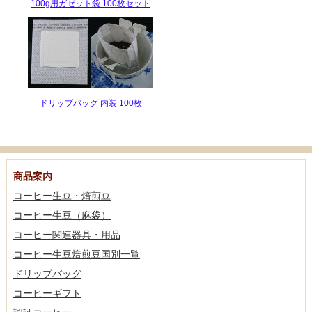
100g用ガゼット袋 100枚セット
ドリップバッグ 内装 100枚
商品案内
コーヒー生豆・焙煎豆
コーヒー生豆（麻袋）
コーヒー関連器具・用品
コーヒー生豆焙煎豆国別一覧
ドリップバッグ
コーヒーギフト