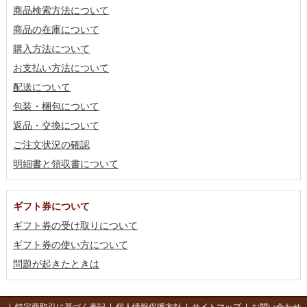
商品検索方法について
商品の在庫について
購入方法について
お支払い方法について
配送について
包装・梱包について
返品・交換について
ご注文状況の確認
明細書と領収書について
ギフト券について
ギフト券の受け取りについて
ギフト券の使い方について
問題が起きたときは
|
特定商取引に基づく表記
|
個人情報保護方針
|
サイトマップ
|
お問い合わせ