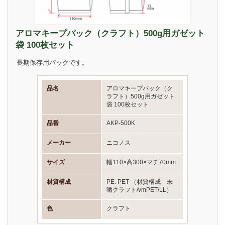
アロマキープパック（クラフト）500g用ガゼット
袋 100枚セット
長期保存用パックです。
品名
アロマキープパック（ク
ラフト）500g用ガゼット
袋 100枚セット
品番
AKP-500K
メーカー
ニコノス
サイズ
幅110×高300×マチ70mm
材質構成
PE. PET （材質構成 未
晒クラフト/vmPET/LL）
色
クラフト