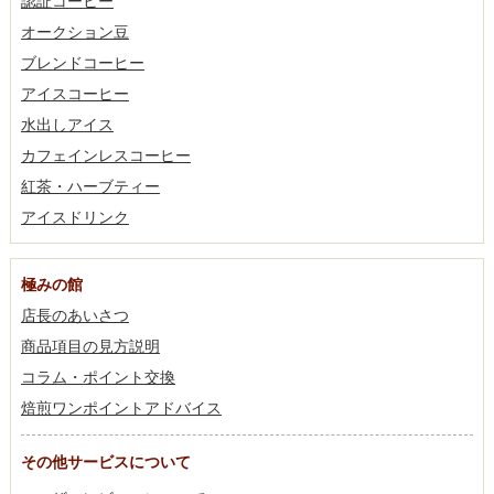
認証コーヒー
オークション豆
ブレンドコーヒー
アイスコーヒー
水出しアイス
カフェインレスコーヒー
紅茶・ハーブティー
アイスドリンク
極みの館
店長のあいさつ
商品項目の見方説明
コラム・ポイント交換
焙煎ワンポイントアドバイス
その他サービスについて