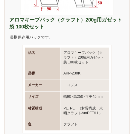
アロマキープパック（クラフト）200g用ガゼット
袋 100枚セット
長期保存用パックです。
品名
アロマキープパック（ク
ラフト）200g用ガゼット
袋 100枚セット
品番
AKP-230K
メーカー
ニコノス
サイズ
幅90×高250×マチ45mm
材質構成
PE. PET （材質構成 未
晒クラフト/vmPET/LL）
色
クラフト