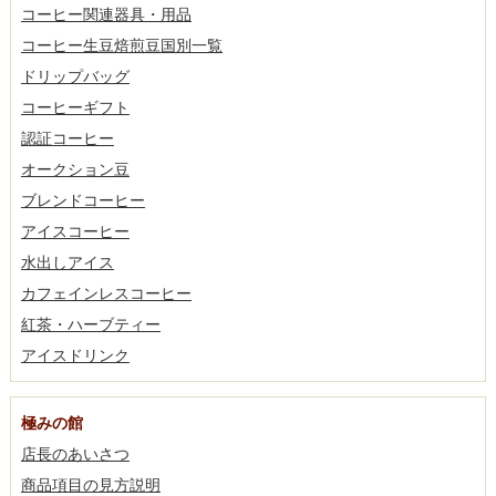
コーヒー関連器具・用品
コーヒー生豆焙煎豆国別一覧
ドリップバッグ
コーヒーギフト
認証コーヒー
オークション豆
ブレンドコーヒー
アイスコーヒー
水出しアイス
カフェインレスコーヒー
紅茶・ハーブティー
アイスドリンク
極みの館
店長のあいさつ
商品項目の見方説明