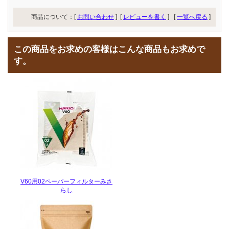
商品について：[
お問い合わせ
] [
レビューを書く
]
[
一覧へ戻る
]
この商品をお求めの客様はこんな商品もお求めで
す。
V60用02ペーパーフィルターみさ
らし