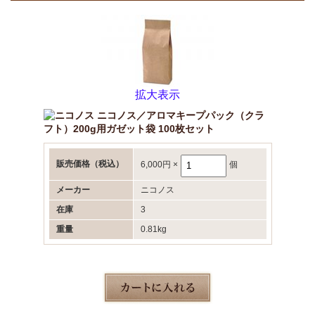
拡大表示
ニコノス／アロマキープパック（クラ
フト）200g用ガゼット袋 100枚セット
販売価格
（税込）
6,000円
×
個
メーカー
ニコノス
在庫
3
重量
0.81kg