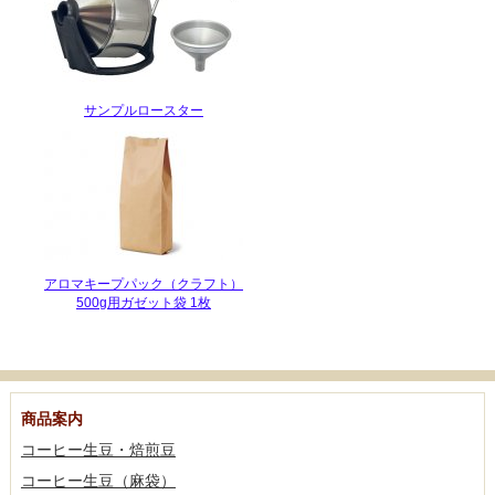
サンプルロースター
アロマキープパック（クラフト）
500g用ガゼット袋 1枚
商品案内
コーヒー生豆・焙煎豆
コーヒー生豆（麻袋）