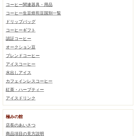
コーヒー関連器具・用品
コーヒー生豆焙煎豆国別一覧
ドリップバッグ
コーヒーギフト
認証コーヒー
オークション豆
ブレンドコーヒー
アイスコーヒー
水出しアイス
カフェインレスコーヒー
紅茶・ハーブティー
アイスドリンク
極みの館
店長のあいさつ
商品項目の見方説明