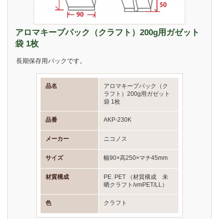
アロマキープパック（クラフト）200g用ガゼット
袋 1枚
長期保存用パックです。
品名
アロマキープパック（ク
ラフト）200g用ガゼット
袋 1枚
品番
AKP-230K
メーカー
ニコノス
サイズ
幅90×高250×マチ45mm
材質構成
PE. PET （材質構成 未
晒クラフト/vmPET/LL）
色
クラフト