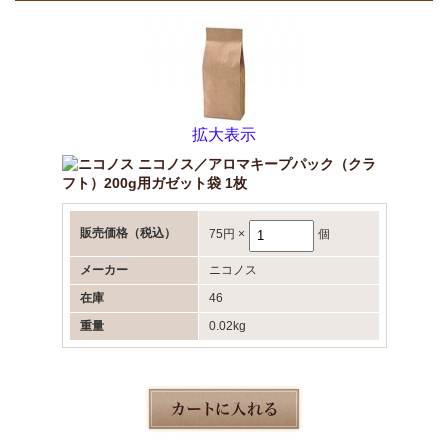
拡大表示
ニコノス／アロマキープパック（クラ
フト）200g用ガゼット袋 1枚
販売価格
（税込）
75円
×
個
メーカー
ニコノス
在庫
46
重量
0.02kg