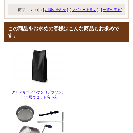
商品について：[
お問い合わせ
] [
レビューを書く
]
[
一覧へ戻る
]
この商品をお求めの客様はこんな商品もお求めで
す。
アロマキープパック（ブラック）
200g用ガゼット袋 1枚