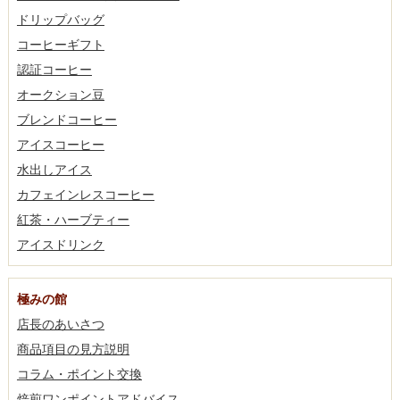
ドリップバッグ
コーヒーギフト
認証コーヒー
オークション豆
ブレンドコーヒー
アイスコーヒー
水出しアイス
カフェインレスコーヒー
紅茶・ハーブティー
アイスドリンク
極みの館
店長のあいさつ
商品項目の見方説明
コラム・ポイント交換
焙煎ワンポイントアドバイス