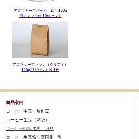
アロマキープパック（白）100g
用チャック付 10枚セット
アロマキープパック（クラフト）
100g用ガゼット袋 1枚
商品案内
コーヒー生豆・焙煎豆
コーヒー生豆（麻袋）
コーヒー関連器具・用品
コーヒー生豆焙煎豆国別一覧