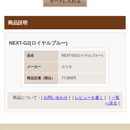
商品説明
NEXT-G2(ロイヤルブルー)
品名
NEXT-G2(ロイヤルブルー)
メーカー
カリタ
商品定価（税込）
77,000円
商品について：[
お問い合わせ
] [
レビューを書く
]
[
一覧
へ戻る
]