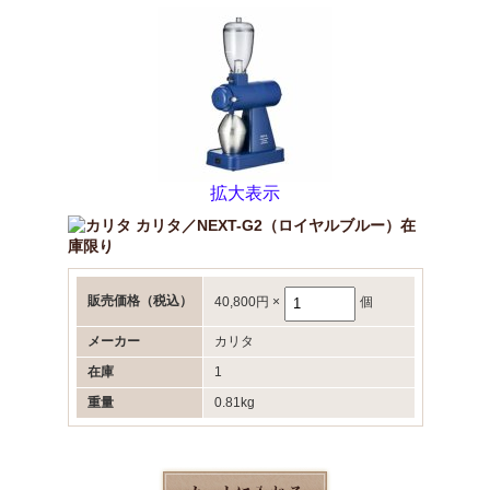
拡大表示
カリタ／NEXT-G2（ロイヤルブルー）在
庫限り
販売価格
（税込）
40,800円
×
個
メーカー
カリタ
在庫
1
重量
0.81kg