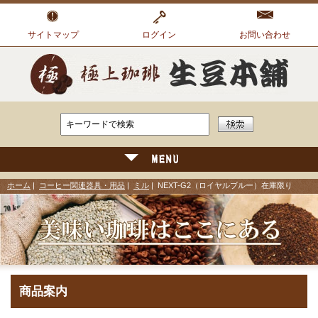
サイトマップ
ログイン
お問い合わせ
ホーム
|
コーヒー関連器具・用品
|
ミル
| NEXT-G2（ロイヤルブルー）在庫限り
商品案内