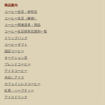
商品案内
コーヒー生豆・焙煎豆
コーヒー生豆（麻袋）
コーヒー関連器具・用品
コーヒー生豆焙煎豆国別一覧
ドリップバッグ
コーヒーギフト
認証コーヒー
オークション豆
ブレンドコーヒー
アイスコーヒー
水出しアイス
カフェインレスコーヒー
紅茶・ハーブティー
アイスドリンク