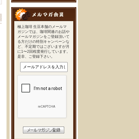
極上珈琲 生豆本舗のメールマ
ガジンでは、珈琲関連のお話や
メールマガジンをご登録頂いて
る方だけの特別キャンペーンな
ど、不定期ではございますが月
に1〜2回程度発行しています。
是非、ご登録下さい。