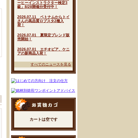
ーヒーインストラクター検定3
級」8/28開催分受付中！
2026.07.11 ベトナムからトイ
さんの高品質ロブスタ2種入
荷！
2026.07.01 夏限定ブレンド販
売開始！
2026.07.01 エチオピア、ケニ
アの新商品入荷！
すべてのニュースを見る
カートは空です