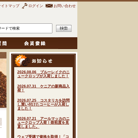
サイトマップ
ログイン
お問い合わせ
2026.08.06 ブルーレイクのニ
ュークロップが入荷しました！
2026.07.31 ケニアの新商品入
荷！
2026.07.25 コスタリカを訪問
し買い付けたコーヒーが入荷し
ました！
2026.07.21 アールマッカのニ
ュークロップ入荷！焙煎度を見
直しました。
ウェブ受講で資格を取得！「コ