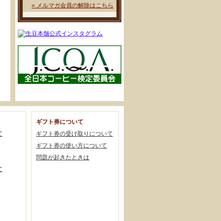
» メルマガ会員の解除はこちら
ギフト券について
て
ギフト券の受け取りについて
ギフト券の使い方について
問題が起きたときは
て