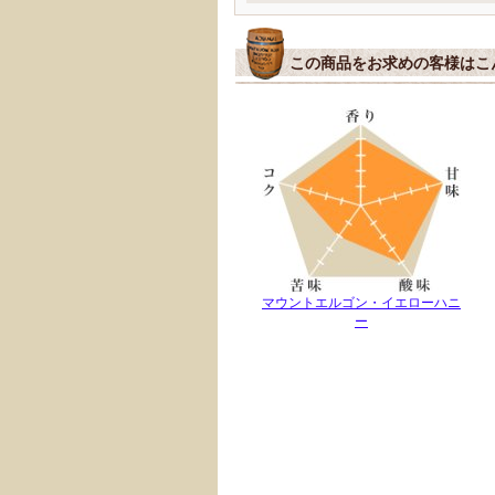
この商品をお求めの客様はこ
マウントエルゴン・イエローハニ
ー