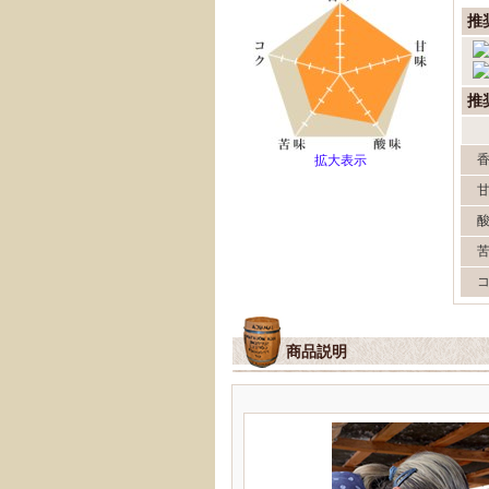
推
推
拡大表示
商品説明