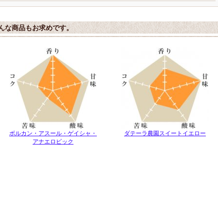
んな商品もお求めです。
ボルカン・アスール・ゲイシャ・
ダテーラ農園スイートイエロー
アナエロビック