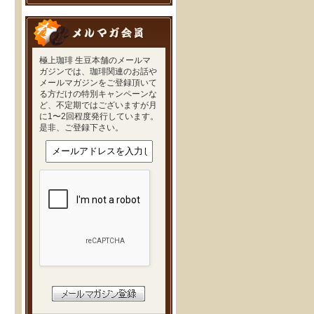
極上珈琲 生豆本舗のメールマ
ガジンでは、珈琲関連のお話や
メールマガジンをご登録頂いて
る方だけの特別キャンペーンな
ど、不定期ではございますが月
に1〜2回程度発行しています。
是非、ご登録下さい。