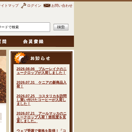
サイトマップ
ログイン
お問い合わせ
2026.08.06 ブルーレイクのニ
ュークロップが入荷しました！
2026.07.31 ケニアの新商品入
荷！
2026.07.25 コスタリカを訪問
し買い付けたコーヒーが入荷し
ました！
2026.07.21 アールマッカのニ
ュークロップ入荷！焙煎度を見
直しました。
ウェブ受講で資格を取得！「コ