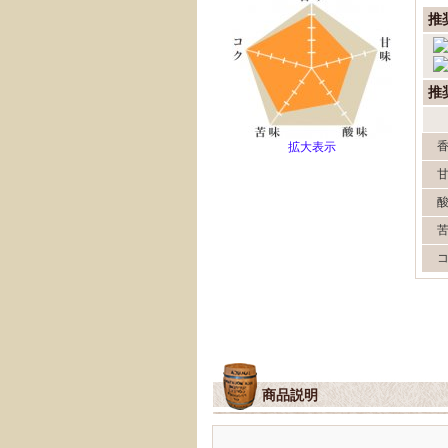
推
推
拡大表示
商品説明