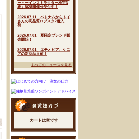
ーヒーインストラクター検定3
級」8/28開催分受付中！
2026.07.11 ベトナムからトイ
さんの高品質ロブスタ2種入
荷！
2026.07.01 夏限定ブレンド販
売開始！
2026.07.01 エチオピア、ケニ
アの新商品入荷！
すべてのニュースを見る
カートは空です