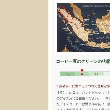
コーヒー豆のグリーンの状
※数値が５に近づくにつれて色味が
【注】この豆は、ハンドピックして
のアイス用にご使用ください。 マ
たアイスコーヒーは濃度感があり、
ストも上がります。スペシャルティ