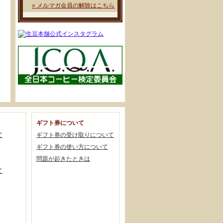
» メルマガ会員の解除はこちら
ギフト券について
て
ギフト券の受け取りについて
ギフト券の使い方について
問題が起きたときは
て