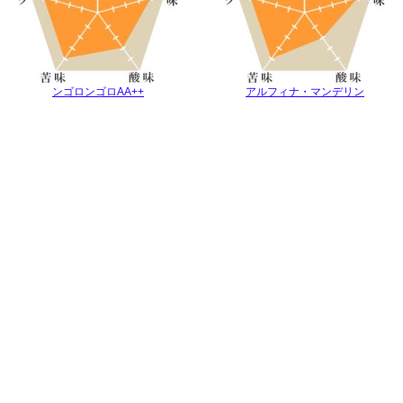
ンゴロンゴロAA++
アルフィナ・マンデリン