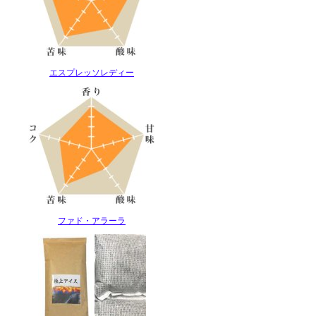
エスプレッソレディー
ファド・アラーラ