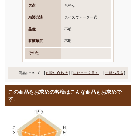
欠点
規格なし
精製方法
スイスウォーター式
品種
不明
収穫年度
不明
その他
商品について：[
お問い合わせ
] [
レビューを書く
]
[
一覧へ戻る
]
この商品をお求めの客様はこんな商品もお求めで
す。