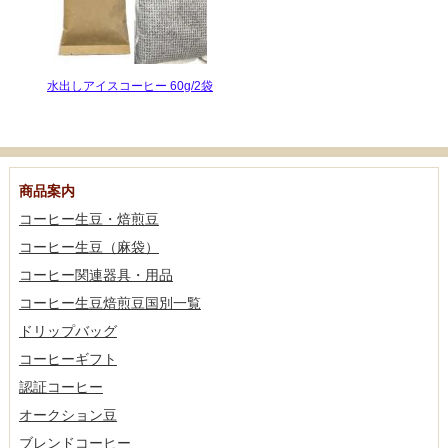
水出しアイスコーヒー 60g/2袋
商品案内
コーヒー生豆・焙煎豆
コーヒー生豆（麻袋）
コーヒー関連器具・用品
コーヒー生豆焙煎豆国別一覧
ドリップバッグ
コーヒーギフト
認証コーヒー
オークション豆
ブレンドコーヒー