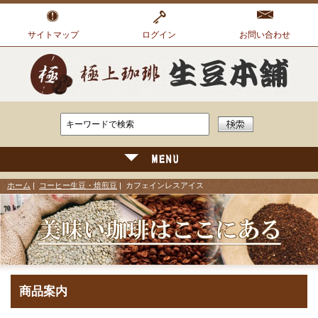
サイトマップ
ログイン
お問い合わせ
ホーム
|
コーヒー生豆・焙煎豆
| カフェインレスアイス
商品案内