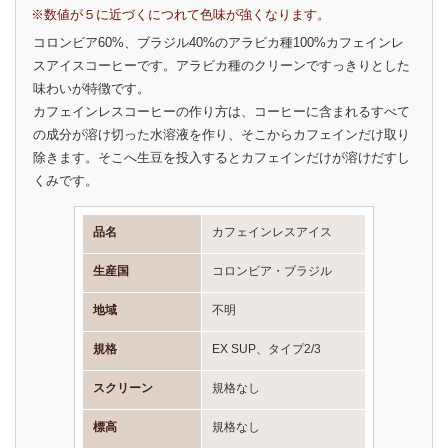
※数値が５に近づくにつれて色味が強くなります。
コロンビア60%、ブラジル40%のアラビカ種100%カフェインレ
スアイスコーヒーです。アラビカ種のクリーンですっきりとした
味わいが特徴です。
カフェインレスコーヒーの作り方は、コーヒーに含まれるすべて
の成分が溶け切った水溶液を作り、そこからカフェインだけ取り
除きます。そこへ生豆を投入するとカフェインだけが溶けだすし
くみです。
品名
カフェインレスアイス
生産国
コロンビア・ブラジル
地域
不明
規格
EX SUP、タイプ2/3
スクリーン
規格なし
標高
規格なし