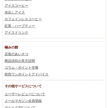
アイスコーヒー
水出しアイス
カフェインレスコーヒー
紅茶・ハーブティー
アイスドリンク
極みの館
店長のあいさつ
商品項目の見方説明
コラム・ポイント交換
焙煎ワンポイントアドバイス
その他サービスについて
ユーザーレビューについて
メールマガジン会員登録
マルトク20について