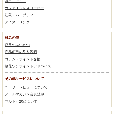
水出しアイス
カフェインレスコーヒー
紅茶・ハーブティー
アイスドリンク
極みの館
店長のあいさつ
商品項目の見方説明
コラム・ポイント交換
焙煎ワンポイントアドバイス
その他サービスについて
ユーザーレビューについて
メールマガジン会員登録
マルトク20について