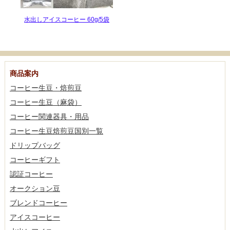
水出しアイスコーヒー 60g/5袋
商品案内
コーヒー生豆・焙煎豆
コーヒー生豆（麻袋）
コーヒー関連器具・用品
コーヒー生豆焙煎豆国別一覧
ドリップバッグ
コーヒーギフト
認証コーヒー
オークション豆
ブレンドコーヒー
アイスコーヒー