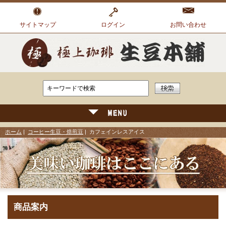
サイトマップ
ログイン
お問い合わせ
ホーム
|
コーヒー生豆・焙煎豆
| カフェインレスアイス
商品案内