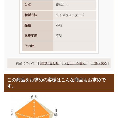
欠点
規格なし
精製方法
スイスウォーター式
品種
不明
収穫年度
不明
その他
商品について：[
お問い合わせ
] [
レビューを書く
]
[
一覧へ戻る
]
この商品をお求めの客様はこんな商品もお求めで
す。