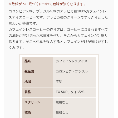
※数値が５に近づくにつれて色味が強くなります。
コロンビア60%、ブラジル40%のアラビカ種100%カフェインレ
スアイスコーヒーです。アラビカ種のクリーンですっきりとした
味わいが特徴です。
カフェインレスコーヒーの作り方は、コーヒーに含まれるすべて
の成分が溶け切った水溶液を作り、そこからカフェインだけ取り
除きます。そこへ生豆を投入するとカフェインだけが溶けだすし
くみです。
品名
カフェインレスアイス
生産国
コロンビア・ブラジル
地域
不明
規格
EX SUP、タイプ2/3
スクリーン
規格なし
標高
規格なし