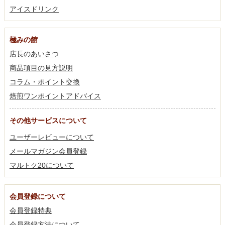
アイスドリンク
極みの館
店長のあいさつ
商品項目の見方説明
コラム・ポイント交換
焙煎ワンポイントアドバイス
その他サービスについて
ユーザーレビューについて
メールマガジン会員登録
マルトク20について
会員登録について
会員登録特典
会員登録方法について