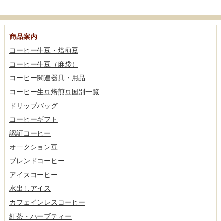
商品案内
コーヒー生豆・焙煎豆
コーヒー生豆（麻袋）
コーヒー関連器具・用品
コーヒー生豆焙煎豆国別一覧
ドリップバッグ
コーヒーギフト
認証コーヒー
オークション豆
ブレンドコーヒー
アイスコーヒー
水出しアイス
カフェインレスコーヒー
紅茶・ハーブティー