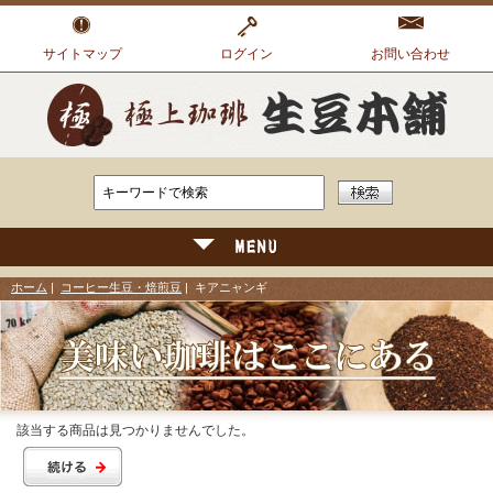
サイトマップ
ログイン
お問い合わせ
ホーム
|
コーヒー生豆・焙煎豆
| キアニャンギ
該当する商品は見つかりませんでした。